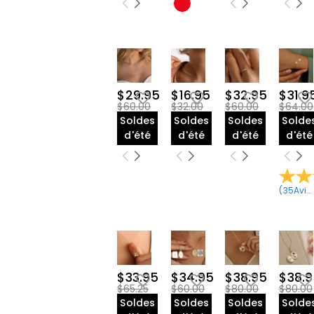
$29.95
$16.95
$32.95
$31.9
$60.00
$32.00
$60.00
$64.00
Soldes
Soldes
Soldes
Solde
d'été
d'été
d'été
d'été
(
35
Avis
$33.95
$34.95
$38.95
$38.
$65.25
$60.00
$80.00
$80.00
Soldes
Soldes
Soldes
Solde