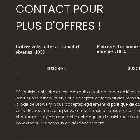
CONTACT POUR
PLUS D'OFFRES !
Entrez votre numéro
Entrez votre adresse e-mail et
obtenez -10%
obtenez -10%
SUSCRIRE
SUSCR
* En saisissant votre adresse e-mail ou votre numéro de télépho
instructions d'inscription, vous acceptez de recevoir des mess
la part de Drawelry. Vous acceptez également la
politique de co
vous désabonner, vous pouvez utiliser le lien de désabonnemen
chaque message ou contacter notre équipe d'assistance pour o
concernant le processus de désabonnement.