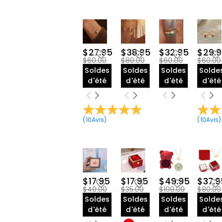
$27.95
$38.95
$32.95
$29.
$60.00
$80.00
$60.00
$60.00
Soldes
Soldes
Soldes
Solde
d'été
d'été
d'été
d'été
(
10
Avis
)
(
10
Avis
)
$17.95
$17.95
$49.95
$37.9
$40.00
$35.00
$100.00
$80.00
Soldes
Soldes
Soldes
Solde
d'été
d'été
d'été
d'été