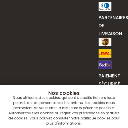
PARTENAIRE
DE
LIVRAISON
PAIEMENT
SÉCURISÉ
Nos cookies
Nous utilisons des cookies, qui sont de petits fichiers texte
permettant de personnaliser le contenu. Les cookies nous
permettent de vous offrir la meilleure expérience possible.
Autorisez tous les cookies ou réglez vos préférences en matière
de cookies. Vous pouvez consulter notre
politique cookies
pour
plus d'informations.