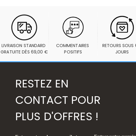
LIVRAISON STANDARD 
COMMENTAIRES 
RETOURS SOUS 6
GRATUITE DÈS 69,00 €
POSITIFS
JOURS
RESTEZ EN
CONTACT POUR
PLUS D'OFFRES !