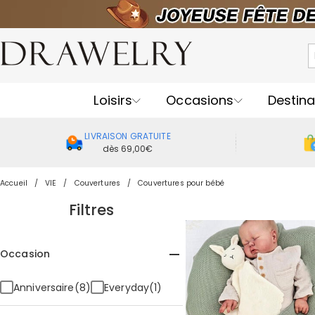
Loisirs
Occasions
Destina
LIVRAISON GRATUITE
dès 69,00€
Accueil
VIE
Couvertures
Couvertures pour bébé
Filtres
Occasion
Anniversaire(8)
Everyday(1)