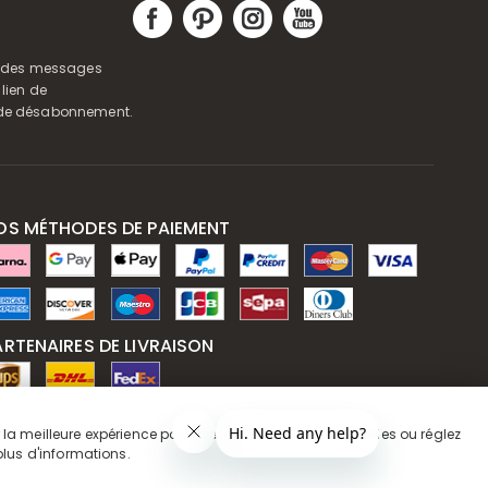
ir des messages
 lien de
s de désabonnement.
OS MÉTHODES DE PAIEMENT
ARTENAIRES DE LIVRAISON
AIEMENT SÉCURISÉ
 la meilleure expérience possible. Autorisez tous les cookies ou réglez
lus d'informations.