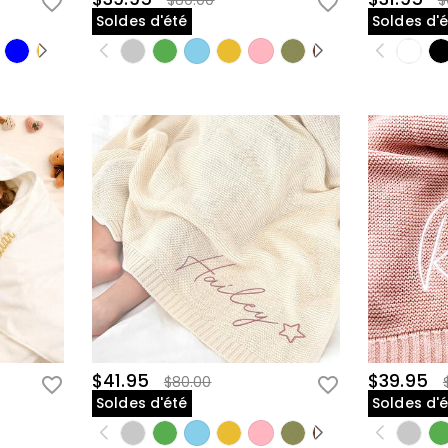
$80.00
$
Soldes d'été
Soldes d'
$41.95
$39.95
$80.00
Soldes d'été
Soldes d'