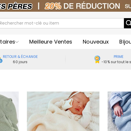
taires
Meilleure Ventes
Nouveaux
Bijo
RETOUR & ÉCHANGE
PRIME
60 jours
-10% sur tout le s