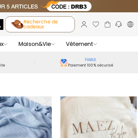
Recherche de
cadeaux
ux
Maison&Vie
Vêtement
FIABLE
ite
Paiement 100% sécurisé