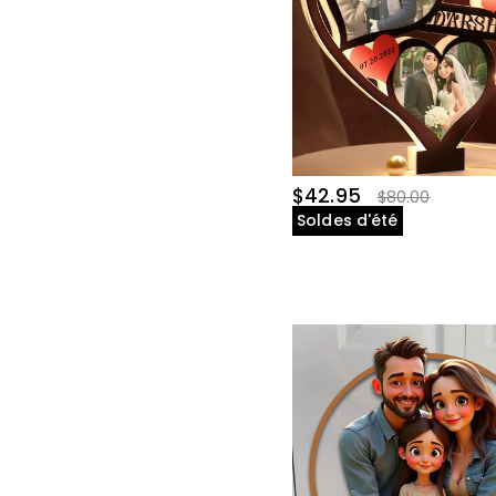
$42.95
$80.00
Soldes d'été