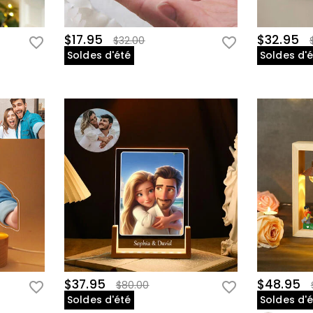
$17.95
$32.95
$32.00
Soldes d'été
Soldes d'
$37.95
$48.95
$80.00
Soldes d'été
Soldes d'