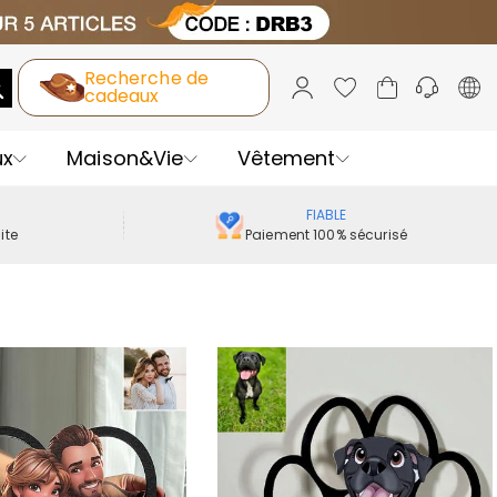
Recherche de
cadeaux
ux
Maison&Vie
Vêtement
FIABLE
ite
Paiement 100% sécurisé