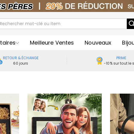
taires
Meilleure Ventes
Nouveaux
Bijo
RETOUR & ÉCHANGE
PRIME
60 jours
-10% sur tout le s