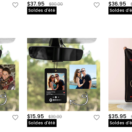
$37.95
$36.95
$80.00
Soldes d'été
Soldes d'
$15.95
$35.95
$30.00
Soldes d'été
Soldes d'