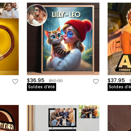
$36.95
$37.95
$60.00
Soldes d'été
Soldes d'