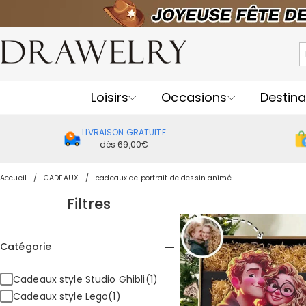
Loisirs
Occasions
Destina
LIVRAISON GRATUITE
dès 69,00€
Accueil
CADEAUX
cadeaux de portrait de dessin animé
Filtres
Catégorie
Cadeaux style Studio Ghibli(1)
Cadeaux style Lego(1)