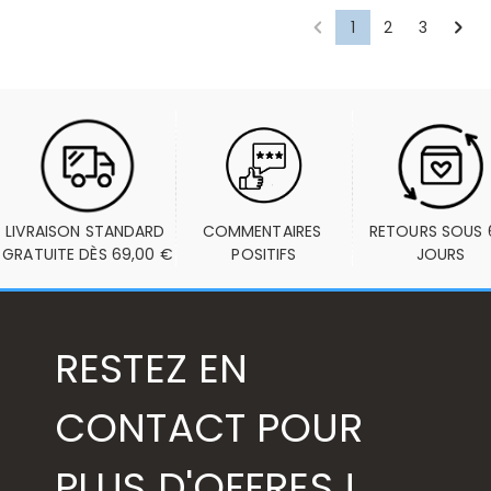
1
2
3
LIVRAISON STANDARD 
COMMENTAIRES 
RETOURS SOUS 6
GRATUITE DÈS 69,00 €
POSITIFS
JOURS
RESTEZ EN
CONTACT POUR
PLUS D'OFFRES !