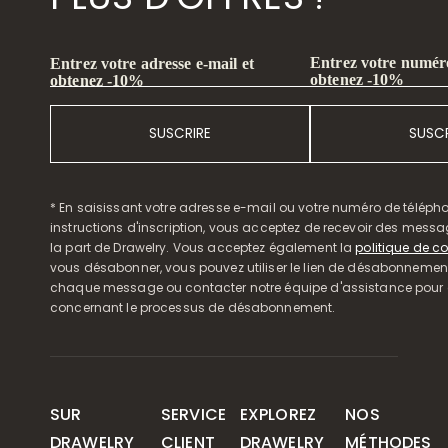
Entrez votre numéro
Entrez votre adresse e-mail et
obtenez -10%
obtenez -10%
SUSCRIRE
SUSCR
* En saisissant votre adresse e-mail ou votre numéro de télépho
instructions d'inscription, vous acceptez de recevoir des mess
la part de Drawelry. Vous acceptez également la
politique de co
vous désabonner, vous pouvez utiliser le lien de désabonnemen
chaque message ou contacter notre équipe d'assistance pour o
concernant le processus de désabonnement.
SUR
SERVICE
EXPLOREZ
NOS
DRAWELRY
CLIENT
DRAWELRY
MÉTHODES