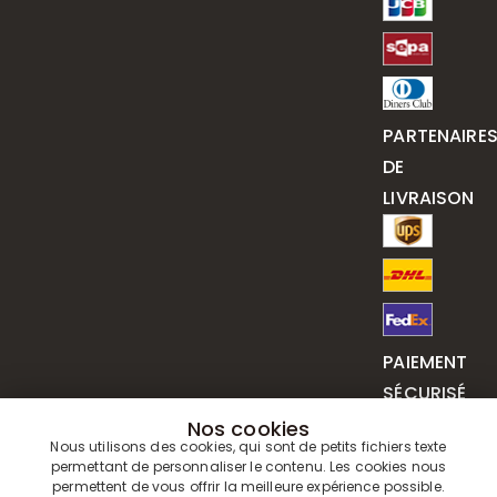
PARTENAIRE
DE
LIVRAISON
PAIEMENT
SÉCURISÉ
Nos cookies
Nous utilisons des cookies, qui sont de petits fichiers texte
permettant de personnaliser le contenu. Les cookies nous
permettent de vous offrir la meilleure expérience possible.