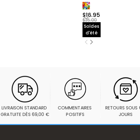
$16.95
$35.00
Soldes
d'été
LIVRAISON STANDARD 
COMMENTAIRES 
RETOURS SOUS 6
GRATUITE DÈS 69,00 €
POSITIFS
JOURS