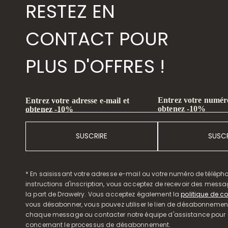
RESTEZ EN
CONTACT POUR
PLUS D'OFFRES !
Entrez votre numéro
Entrez votre adresse e-mail et
obtenez -10%
obtenez -10%
SUSCRIRE
SUSCR
* En saisissant votre adresse e-mail ou votre numéro de télépho
instructions d'inscription, vous acceptez de recevoir des mess
la part de Drawelry. Vous acceptez également la
politique de co
vous désabonner, vous pouvez utiliser le lien de désabonnemen
chaque message ou contacter notre équipe d'assistance pour o
concernant le processus de désabonnement.