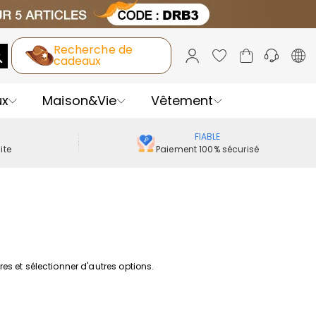
Recherche de
cadeaux
ux
Maison&Vie
Vêtement
FIABLE
ite
Paiement 100% sécurisé
tres et sélectionner d'autres options.