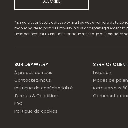
SUSCRIRE
* En saisissant votre adresse e-mail ou votre numéro de télépho
marketing de la part de Drawelry. Vous acceptez également la
p
désabonnement fourni dans chaque message ou contacter notre
SUR DRAWELRY
SERVICE CLIEN
À propos de nous
Livraison
Contactez-nous
Modes de paie
Politique de confidentialité
Retours sous 60
Termes & Conditions
Comment prend
FAQ
Politique de cookies