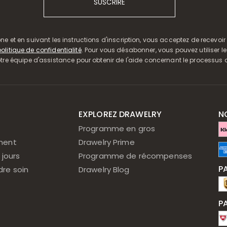
SUSCRIRE
ne et en suivant les instructions d'inscription, vous acceptez de recevo
olitique de confidentialité
. Pour vous désabonner, vous pouvez utiliser le
 équipe d'assistance pour obtenir de l'aide concernant le processu
T
EXPLOREZ DRAWELRY
N
Programme en gros
ment
Drawelry Prime
 jours
Programme de récompenses
P
re soin
Drawelry Blog
P