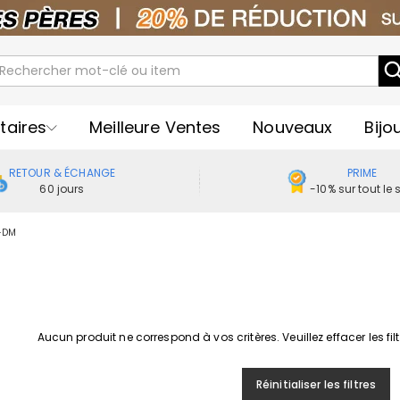
taires
Meilleure Ventes
Nouveaux
Bijo
RETOUR & ÉCHANGE
PRIME
60 jours
-10% sur tout le s
-DM
Aucun produit ne correspond à vos critères. Veuillez effacer les fil
Réinitialiser les filtres