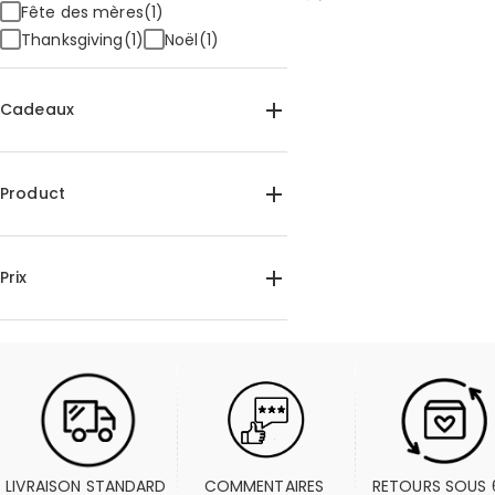
Fête des mères(1)
Thanksgiving(1)
Noël(1)
Cadeaux
Pour elle(1)
Pour maman(1)
Pour grand-mère(1)
Product
Bracelet(1)
Prix
$35.00-$40.00(1)
LIVRAISON STANDARD 
COMMENTAIRES 
RETOURS SOUS 6