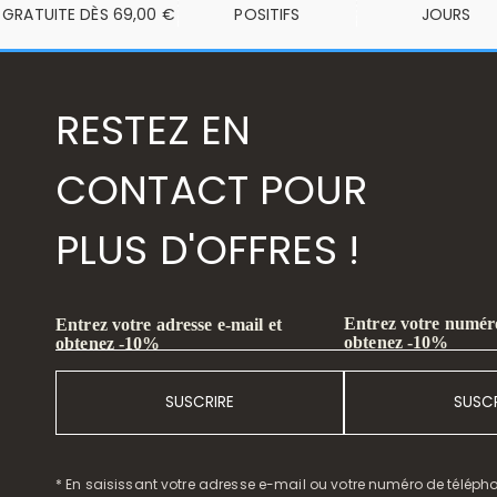
GRATUITE DÈS 69,00 €
POSITIFS
JOURS
RESTEZ EN
CONTACT POUR
PLUS D'OFFRES !
Entrez votre numéro
Entrez votre adresse e-mail et
obtenez -10%
obtenez -10%
SUSCRIRE
SUSCR
* En saisissant votre adresse e-mail ou votre numéro de télépho