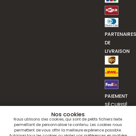
PARTENAIRE
DE
LIVRAISON
PAIEMENT
SÉCURISÉ
Nos cookies
Nous utilisons des cookies, qui sont de petits fichiers texte
permettant de personnaliser le contenu. Les cookies nous
permettent de vous offrir la meilleure expérience possible.
Autorisez tous les cookies ou réglez vos préférences en matière