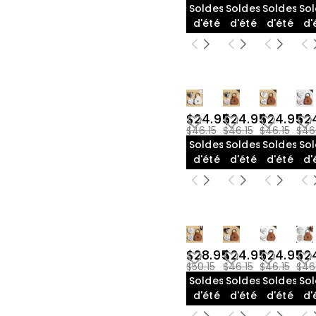
Soldes
Soldes
Soldes
So
d'été
d'été
d'été
d'
$24.95
$24.95
$24.95
$2
$46.15
$46.15
$46.15
$46
Soldes
Soldes
Soldes
So
d'été
d'été
d'été
d'
$28.95
$24.95
$24.95
$2
$50.15
$46.15
$46.15
$46
Soldes
Soldes
Soldes
So
d'été
d'été
d'été
d'