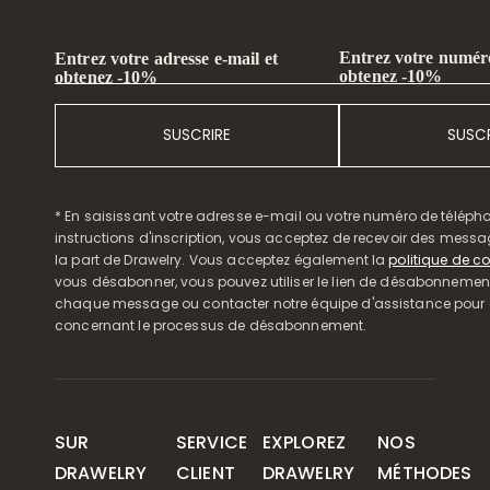
Entrez votre numéro
Entrez votre adresse e-mail et
obtenez -10%
obtenez -10%
SUSCRIRE
SUSCR
* En saisissant votre adresse e-mail ou votre numéro de télépho
instructions d'inscription, vous acceptez de recevoir des mess
la part de Drawelry. Vous acceptez également la
politique de co
vous désabonner, vous pouvez utiliser le lien de désabonnemen
chaque message ou contacter notre équipe d'assistance pour o
concernant le processus de désabonnement.
SUR
SERVICE
EXPLOREZ
NOS
DRAWELRY
CLIENT
DRAWELRY
MÉTHODES