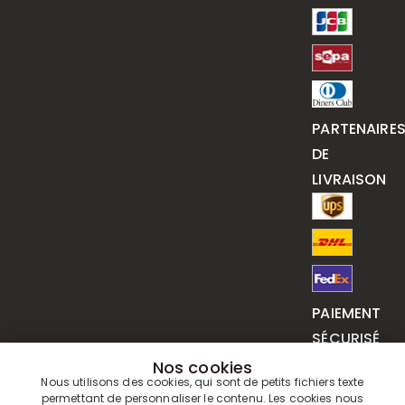
PARTENAIRE
DE
LIVRAISON
PAIEMENT
SÉCURISÉ
Nos cookies
Nous utilisons des cookies, qui sont de petits fichiers texte
permettant de personnaliser le contenu. Les cookies nous