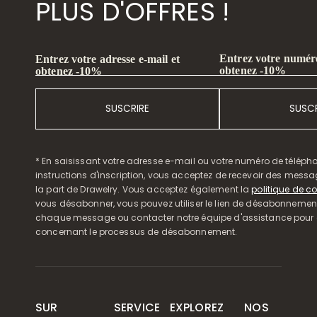
PLUS D'OFFRES !
Entrez votre numéro
Entrez votre adresse e-mail et
obtenez -10%
obtenez -10%
SUSCRIRE
SUSCR
* En saisissant votre adresse e-mail ou votre numéro de télépho
instructions d'inscription, vous acceptez de recevoir des mess
la part de Drawelry. Vous acceptez également la
politique de co
vous désabonner, vous pouvez utiliser le lien de désabonnemen
chaque message ou contacter notre équipe d'assistance pour o
concernant le processus de désabonnement.
SUR
SERVICE
EXPLOREZ
NOS