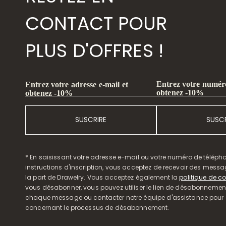
CONTACT POUR
PLUS D'OFFRES !
Entrez votre numéro
Entrez votre adresse e-mail et
obtenez -10%
obtenez -10%
SUSCRIRE
SUSCR
* En saisissant votre adresse e-mail ou votre numéro de télépho
instructions d'inscription, vous acceptez de recevoir des mess
la part de Drawelry. Vous acceptez également la
politique de co
vous désabonner, vous pouvez utiliser le lien de désabonnemen
chaque message ou contacter notre équipe d'assistance pour o
concernant le processus de désabonnement.