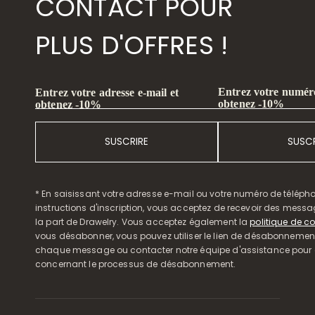
CONTACT POUR
PLUS D'OFFRES !
Entrez votre numéro
Entrez votre adresse e-mail et
obtenez -10%
obtenez -10%
SUSCRIRE
SUSCR
* En saisissant votre adresse e-mail ou votre numéro de télépho
instructions d'inscription, vous acceptez de recevoir des mess
la part de Drawelry. Vous acceptez également la
politique de co
vous désabonner, vous pouvez utiliser le lien de désabonnemen
chaque message ou contacter notre équipe d'assistance pour o
concernant le processus de désabonnement.