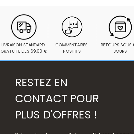
LIVRAISON STANDARD 
COMMENTAIRES 
RETOURS SOUS 6
GRATUITE DÈS 69,00 €
POSITIFS
JOURS
RESTEZ EN
CONTACT POUR
PLUS D'OFFRES !