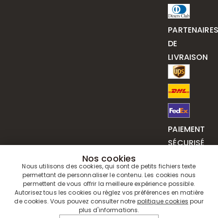
PARTENAIRE
DE
LIVRAISON
PAIEMENT
SÉCURISÉ
Nos cookies
Nous utilisons des cookies, qui sont de petits fichiers texte
permettant de personnaliser le contenu. Les cookies nous
permettent de vous offrir la meilleure expérience possible.
Autorisez tous les cookies ou réglez vos préférences en matière
de cookies. Vous pouvez consulter notre
politique cookies
pour
plus d'informations.