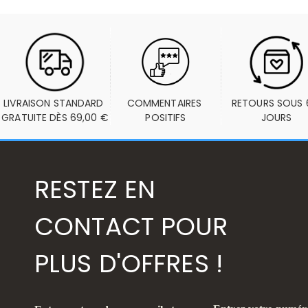
LIVRAISON STANDARD 
COMMENTAIRES 
RETOURS SOUS 6
GRATUITE DÈS 69,00 €
POSITIFS
JOURS
RESTEZ EN
CONTACT POUR
PLUS D'OFFRES !