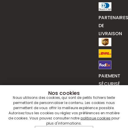
PARTENAIRE
DE
LIVRAISON
PAIEMENT
SÉCURISÉ
Nos cookies
Nous utilisons des cookies, qui sont de petits fichiers texte
permettant de personnaliser le contenu. Les cookies nous
permettent de vous offrir la meilleure expérience possible.
Autorisez tous les cookies ou réglez vos préférences en matière
de cookies. Vous pouvez consulter notre
politique cookies
pour
plus d'informations.