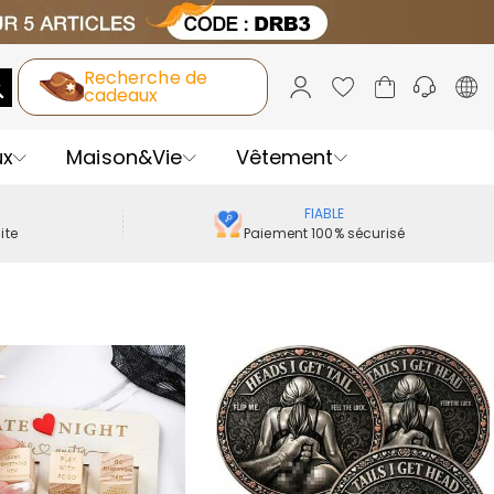
Recherche de
cadeaux
ux
Maison&Vie
Vêtement
FIABLE
ite
Paiement 100% sécurisé