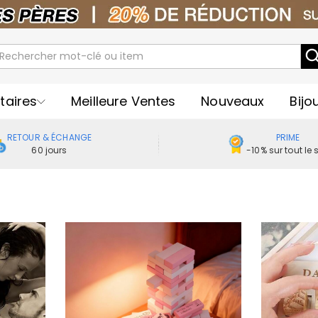
taires
Meilleure Ventes
Nouveaux
Bijo
RETOUR & ÉCHANGE
PRIME
60 jours
-10% sur tout le s