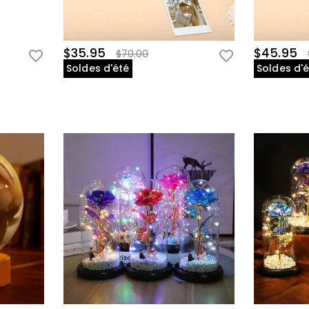
$35.95
$45.95
$70.00
Soldes d'été
Soldes d'