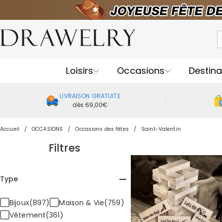
Loisirs
Occasions
Destina
LIVRAISON GRATUITE
dès 69,00€
Accueil
OCCASIONS
Occasions des fêtes
Saint-Valentin
Filtres
Type
Bijoux(897)
Maison & Vie(759)
Vêtement(361)