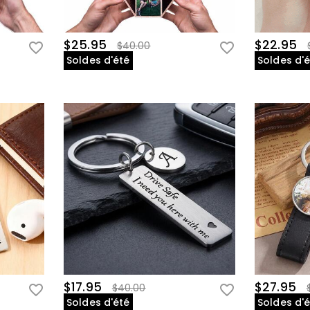
$25.95
$22.95
$40.00
Soldes d'été
Soldes d'
$17.95
$27.95
$40.00
Soldes d'été
Soldes d'