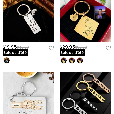
$19.95
$29.95
$40.00
$60.00
Soldes d'été
Soldes d'été