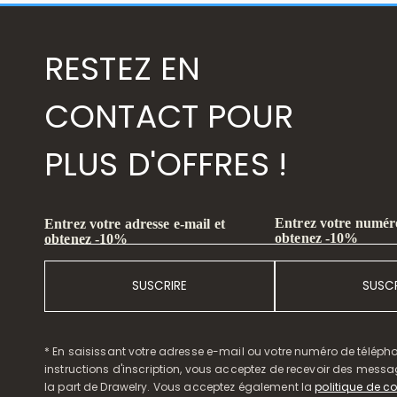
RESTEZ EN
CONTACT POUR
PLUS D'OFFRES !
Entrez votre numéro
Entrez votre adresse e-mail et
obtenez -10%
obtenez -10%
SUSCRIRE
SUSCR
* En saisissant votre adresse e-mail ou votre numéro de télépho
instructions d'inscription, vous acceptez de recevoir des mess
la part de Drawelry. Vous acceptez également la
politique de co