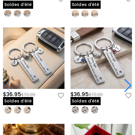
Soldes d'été
Soldes d'été
$36.95
$36.95
$70.00
$70.00
Soldes d'été
Soldes d'été