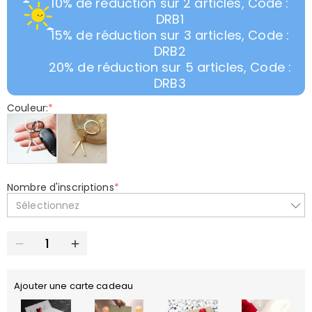
10% de réduction sur 2 articles, Code :
DRB1
15% de réduction sur 3 articles, Code :
DRB2
20% de réduction sur 5 articles, Code :
DRB3
Couleur:
*
Nombre d'inscriptions
*
Sélectionnez
Ajouter une carte cadeau