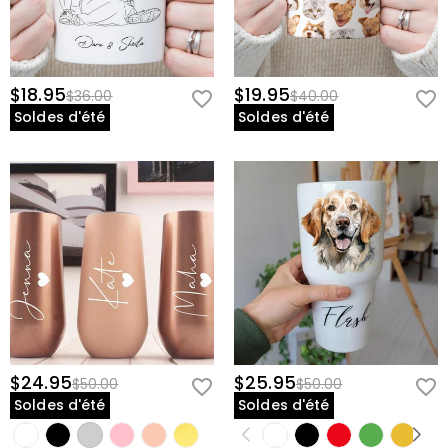
$18.95
$19.95
$36.00
$40.00
Soldes d'été
Soldes d'été
$24.95
$25.95
$50.00
$50.00
Soldes d'été
Soldes d'été