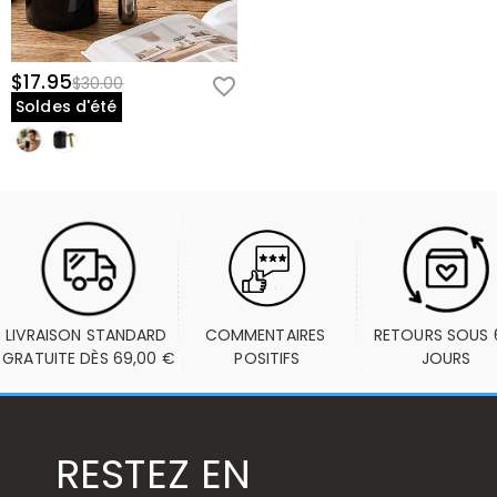
$17.95
$30.00
Soldes d'été
LIVRAISON STANDARD 
COMMENTAIRES 
RETOURS SOUS 6
GRATUITE DÈS 69,00 €
POSITIFS
JOURS
RESTEZ EN