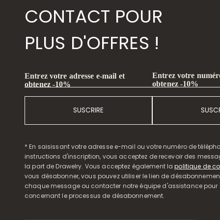
CONTACT POUR
PLUS D'OFFRES !
Entrez votre numéro
Entrez votre adresse e-mail et
obtenez -10%
obtenez -10%
SUSCRIRE
SUSCR
* En saisissant votre adresse e-mail ou votre numéro de télépho
instructions d'inscription, vous acceptez de recevoir des mess
la part de Drawelry. Vous acceptez également la
politique de co
vous désabonner, vous pouvez utiliser le lien de désabonnemen
chaque message ou contacter notre équipe d'assistance pour o
concernant le processus de désabonnement.