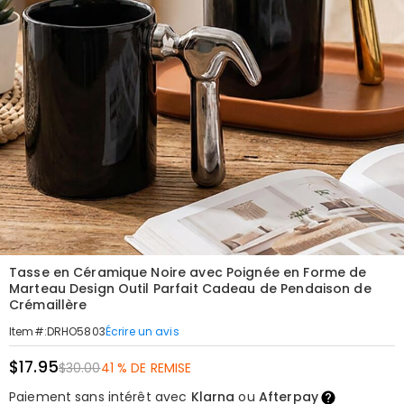
Tasse en Céramique Noire avec Poignée en Forme de
Marteau Design Outil Parfait Cadeau de Pendaison de
Crémaillère
Écrire un avis
Item#
:
DRHO5803
$17.95
$30.00
41 % DE REMISE
Paiement sans intérêt avec
Klarna
ou
Afterpay