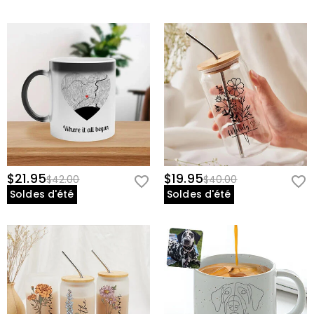
$21.95
$19.95
$42.00
$40.00
Soldes d'été
Soldes d'été