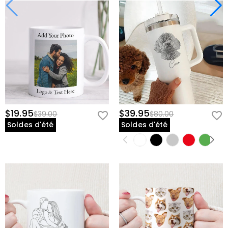
$19.95
$39.95
$39.00
$80.00
Soldes d'été
Soldes d'été