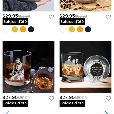
$29.95
$29.95
$60.00
$60.00
Soldes d'été
Soldes d'été
$27.95
$27.95
$60.00
$60.00
Soldes d'été
Soldes d'été