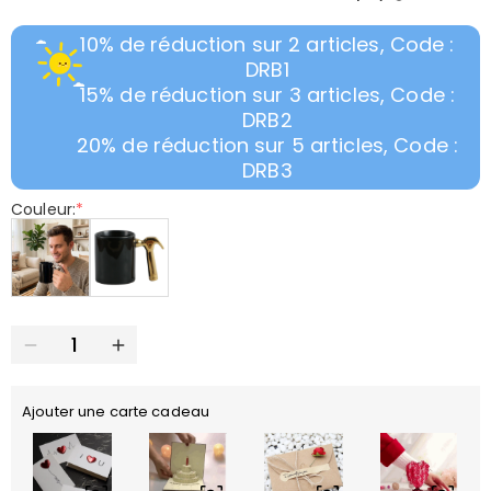
10% de réduction sur 2 articles, Code :
DRB1
15% de réduction sur 3 articles, Code :
DRB2
20% de réduction sur 5 articles, Code :
DRB3
Couleur:
*
Ajouter une carte cadeau