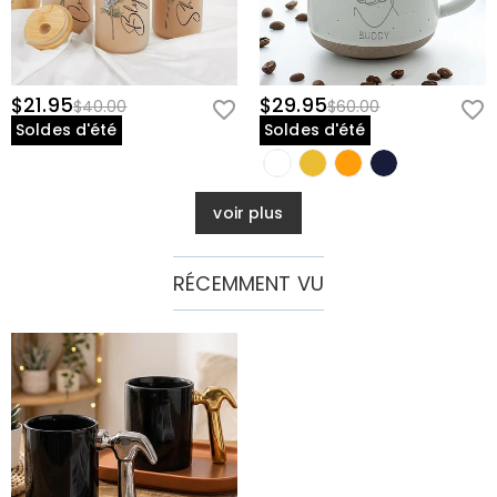
$21.95
$29.95
$40.00
$60.00
Soldes d'été
Soldes d'été
voir plus
RÉCEMMENT VU