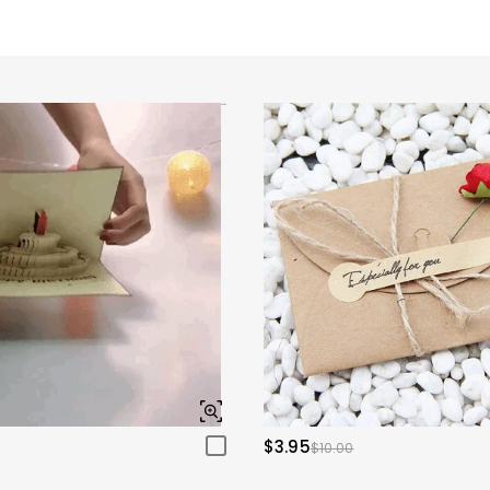
$3.95
$10.00