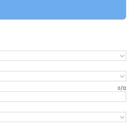
0
/
12