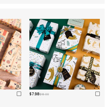
$7.98
$18.00