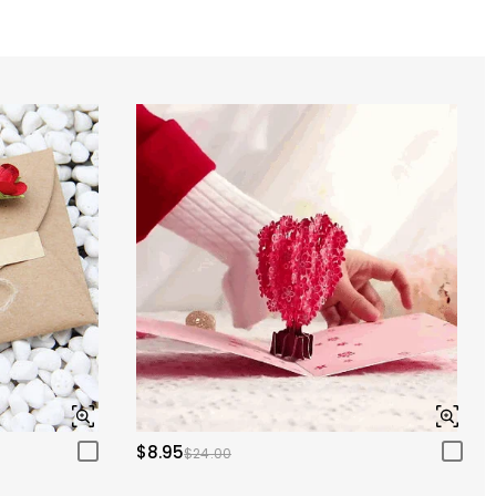
$8.95
$24.00