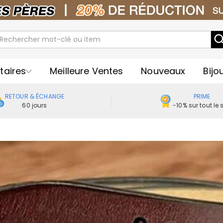
taires
Meilleure Ventes
Nouveaux
Bijo
RETOUR & ÉCHANGE
PRIME
60 jours
-10% sur tout le s