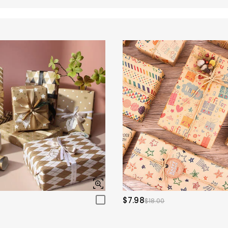
$7.98
$18.00