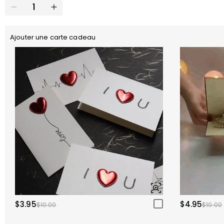
Ajouter une carte cadeau
$3.95
$4.95
$10.00
$10.00