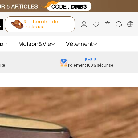
Recherche de
cadeaux
ux
Maison&Vie
Vêtement
FIABLE
ite
Paiement 100% sécurisé