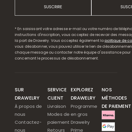
SUSCRIRE
SUSCR
* En saisissant votre adresse e-mail ou votre numéro de télépho
instructions d'inscription, vous acceptez de recevoir des mess
la part de Drawelry. Vous acceptez également la
politique de co
vous désabonner, vous pouvez utiliser le lien de désabonnemen
chaque message ou contacter notre équipe d'assistance pour o
concernant le processus de désabonnement.
SUR
SERVICE
EXPLOREZ
NOS
DRAWELRY
CLIENT
DRAWELRY
MÉTHODES
DE PAIEMENT
À propos de
Livraison
Programme
nous
Modes de
en gros
Contactez-
paiement
Drawelry
nous
Retours
Prime