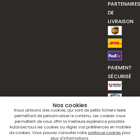
PARTENAIRE
DE
LIVRAISON
PAIEMENT
SÉCURISÉ
Nos cookies
Nous utilisons des cookies, qui sont de petits fichiers texte
permettant de personnaliser le contenu. Les cookies nous
permettent de vous offrir la meilleure expérience possible.
Autorisez tous les cookies ou réglez vos préférences en matière
de cookies. Vous pouvez consulter notre
politique cookies
pour
plus d'informations.