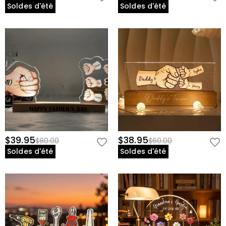
Soldes d'été
Soldes d'été
$39.95
$38.95
$80.00
$60.00
Soldes d'été
Soldes d'été