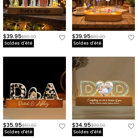
$39.95
$39.95
$80.00
$80.00
Soldes d'été
Soldes d'été
$35.95
$34.95
$60.00
$80.00
Soldes d'été
Soldes d'été