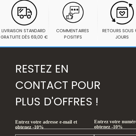
LIVRAISON STANDARD 
COMMENTAIRES 
RETOURS SOUS 6
GRATUITE DÈS 69,00 €
POSITIFS
JOURS
RESTEZ EN
CONTACT POUR
PLUS D'OFFRES !
Entrez votre numéro
Entrez votre adresse e-mail et
obtenez -10%
obtenez -10%