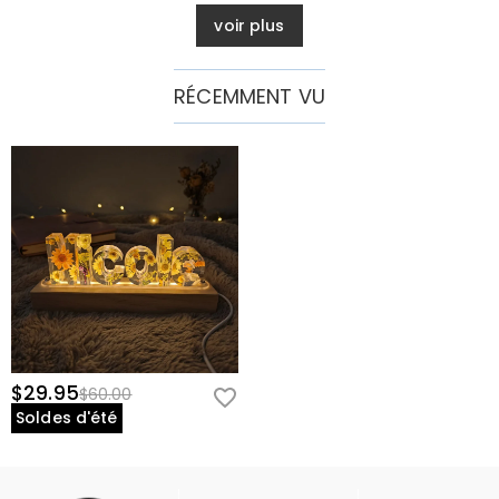
voir plus
RÉCEMMENT VU
$29.95
$60.00
Soldes d'été