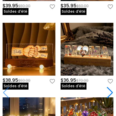
$39.95
$35.95
$80.00
$60.00
Soldes d'été
Soldes d'été
$38.95
$36.95
$60.00
$70.00
Soldes d'été
Soldes d'été