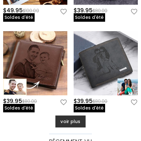
$49.95
$39.95
$100.00
$80.00
Soldes d'été
Soldes d'été
$39.95
$39.95
$80.00
$80.00
Soldes d'été
Soldes d'été
voir plus