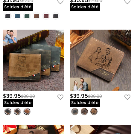
$31.95
$35.95
$62.00
$70.00
Soldes d'été
Soldes d'été
$39.95
$39.95
$80.00
$80.00
Soldes d'été
Soldes d'été