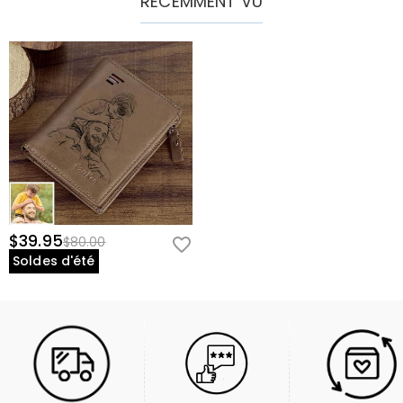
RÉCEMMENT VU
$39.95
$80.00
Soldes d'été