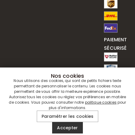
PAIEMENT
SÉCURISÉ
Nos cookies
Nous utilisons des cookies, qui sont de petits fichiers texte
permettant de personnaliser le contenu. Les cookies nous
permettent de vous offrir la meilleure expérience possible.
Autorisez tous les cookies ou réglez vos préférences en matière
de cookies. Vous pouvez consulter notre
politique cookies
pour
plus d'informations.
© 2019 - 2026
Drawelry
. Tous Droits Réservés.
Paramétrer les cookies
Accepter