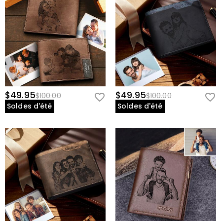
$49.95
$49.95
$100.00
$100.00
Soldes d'été
Soldes d'été