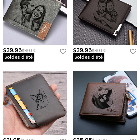
$39.95
$39.95
$80.00
$80.00
Soldes d'été
Soldes d'été