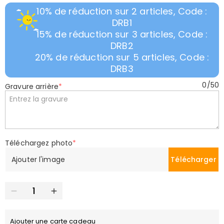
10% de réduction sur 2 articles, Code :
DRB1
15% de réduction sur 3 articles, Code :
DRB2
20% de réduction sur 5 articles, Code :
DRB3
0
/
50
Gravure arrière
*
Téléchargez photo
*
Ajouter l'image
Télécharger
Ajouter une carte cadeau