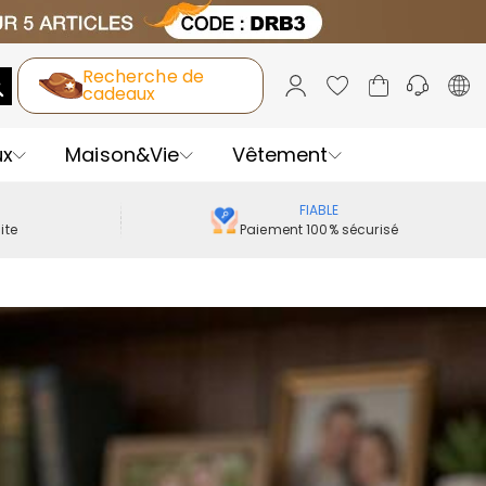
Recherche de
cadeaux
ux
Maison&Vie
Vêtement
FIABLE
ite
Paiement 100% sécurisé