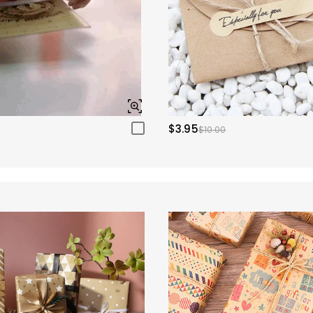
$3.95
$10.00