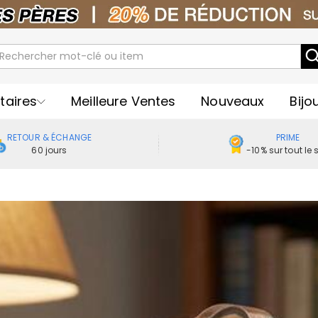
taires
Meilleure Ventes
Nouveaux
Bijo
RETOUR & ÉCHANGE
PRIME
60 jours
-10% sur tout le s