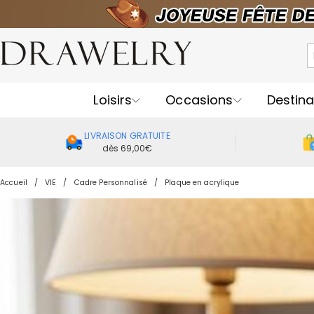
Loisirs
Occasions
Destina
LIVRAISON GRATUITE
dès 69,00€
Accueil
VIE
Cadre Personnalisé
Plaque en acrylique