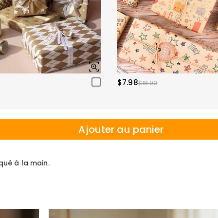
$7.98
$18.00
Ajouter au panier
iqué à la main.