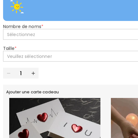
Nombre de noms
*
Sélectionnez
Taille
*
Veuillez sélectionner
Ajouter une carte cadeau