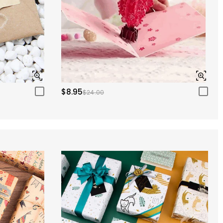
$8.95
$24.00