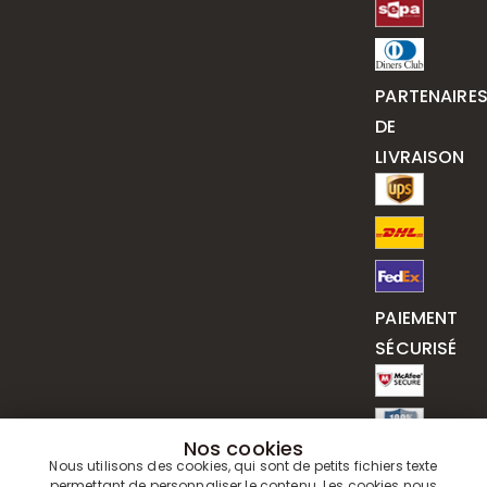
PARTENAIRE
DE
LIVRAISON
PAIEMENT
SÉCURISÉ
Nos cookies
Nous utilisons des cookies, qui sont de petits fichiers texte
permettant de personnaliser le contenu. Les cookies nous