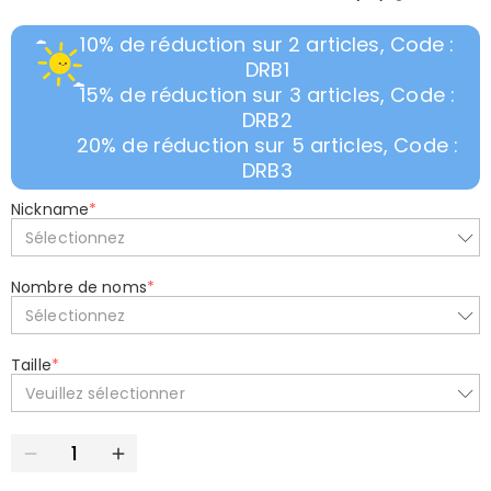
10% de réduction sur 2 articles, Code :
DRB1
15% de réduction sur 3 articles, Code :
DRB2
20% de réduction sur 5 articles, Code :
DRB3
Nickname
*
Sélectionnez
Nombre de noms
*
Sélectionnez
Taille
*
Veuillez sélectionner