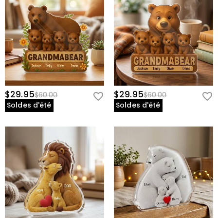
$29.95
$29.95
$60.00
$60.00
Soldes d'été
Soldes d'été