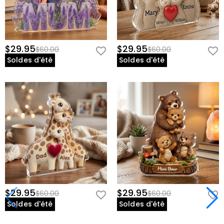
$29.95
$29.95
$60.00
$60.00
Soldes d'été
Soldes d'été
$29.95
$29.95
$60.00
$60.00
Soldes d'été
Soldes d'été