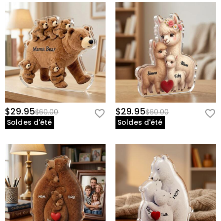
$29.95
$29.95
$60.00
$60.00
Soldes d'été
Soldes d'été