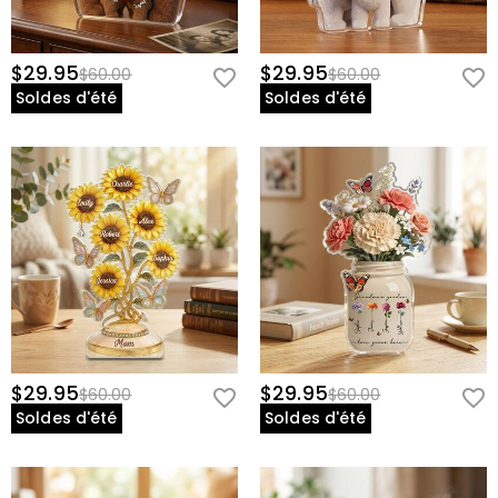
$29.95
$29.95
$60.00
$60.00
Soldes d'été
Soldes d'été
$29.95
$29.95
$60.00
$60.00
Soldes d'été
Soldes d'été