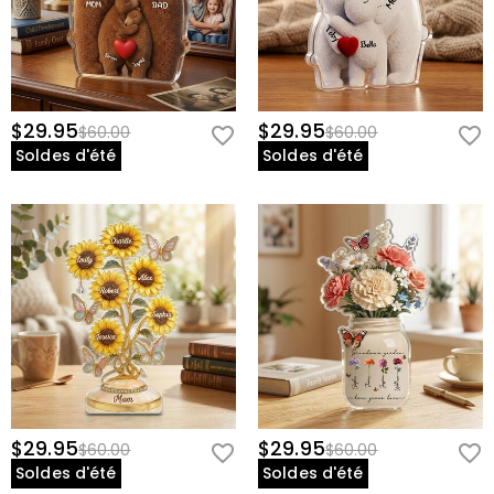
$29.95
$29.95
$60.00
$60.00
Soldes d'été
Soldes d'été
$29.95
$29.95
$60.00
$60.00
Soldes d'été
Soldes d'été