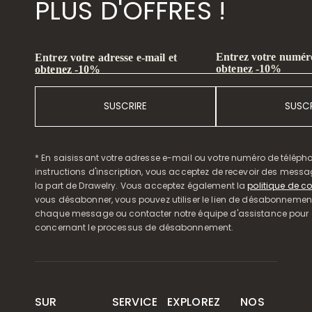
PLUS D'OFFRES !
Entrez votre numéro
Entrez votre adresse e-mail et
obtenez -10%
obtenez -10%
SUSCRIRE
SUSCR
* En saisissant votre adresse e-mail ou votre numéro de télépho
instructions d'inscription, vous acceptez de recevoir des mess
la part de Drawelry. Vous acceptez également la
politique de co
vous désabonner, vous pouvez utiliser le lien de désabonnemen
chaque message ou contacter notre équipe d'assistance pour o
concernant le processus de désabonnement.
SUR
SERVICE
EXPLOREZ
NOS