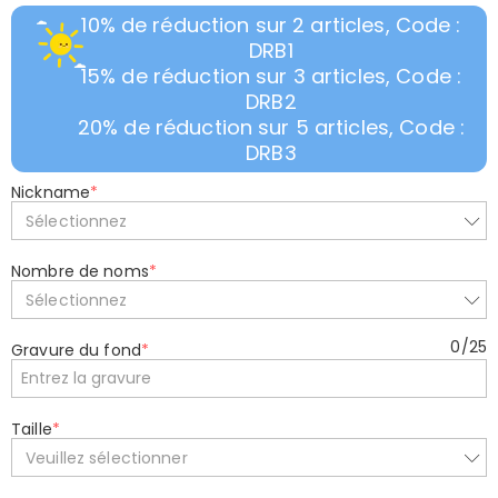
10% de réduction sur 2 articles, Code :
DRB1
15% de réduction sur 3 articles, Code :
DRB2
20% de réduction sur 5 articles, Code :
DRB3
Nickname
*
Sélectionnez
Nombre de noms
*
Sélectionnez
0
/
25
Gravure du fond
*
Taille
*
Veuillez sélectionner