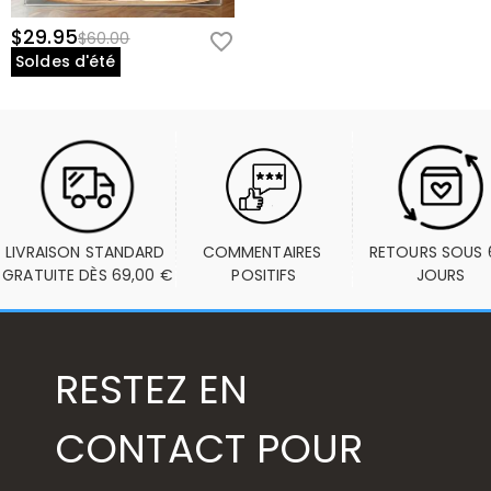
$29.95
$60.00
Soldes d'été
LIVRAISON STANDARD 
COMMENTAIRES 
RETOURS SOUS 6
GRATUITE DÈS 69,00 €
POSITIFS
JOURS
RESTEZ EN
CONTACT POUR