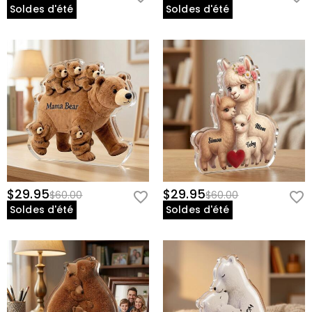
Soldes d'été
Soldes d'été
$29.95
$29.95
$60.00
$60.00
Soldes d'été
Soldes d'été