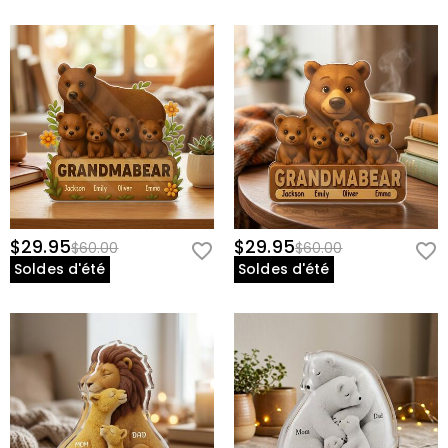
$29.95
$29.95
$60.00
$60.00
Soldes d'été
Soldes d'été