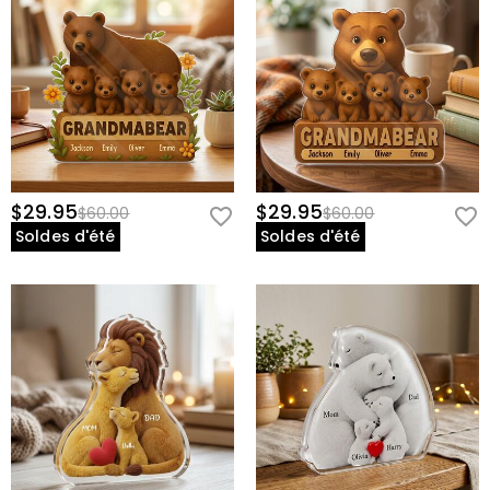
$29.95
$29.95
$60.00
$60.00
Soldes d'été
Soldes d'été