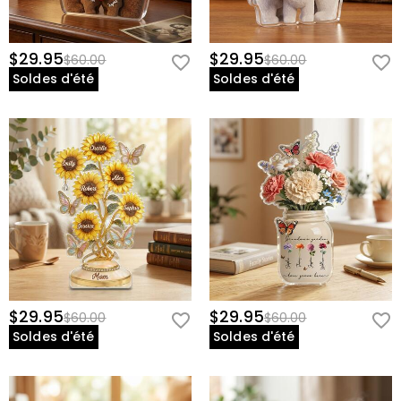
$29.95
$29.95
$60.00
$60.00
Soldes d'été
Soldes d'été
$29.95
$29.95
$60.00
$60.00
Soldes d'été
Soldes d'été