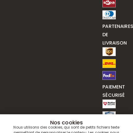
PARTENAIRE
DE
LIVRAISON
PAIEMENT
SÉCURISÉ
Nos cookies
Nous utilisons des cookies, qui sont de petits fichiers texte
permettant de personnaliser le contenu. Les cookies nous