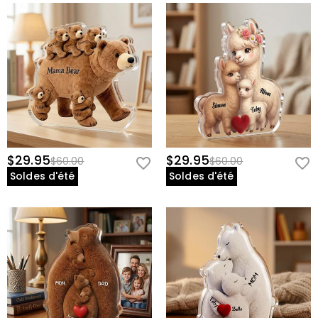
$29.95
$29.95
$60.00
$60.00
Soldes d'été
Soldes d'été