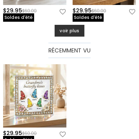
$29.95
$29.95
$60.00
$60.00
Soldes d'été
Soldes d'été
voir plus
RÉCEMMENT VU
$29.95
$60.00