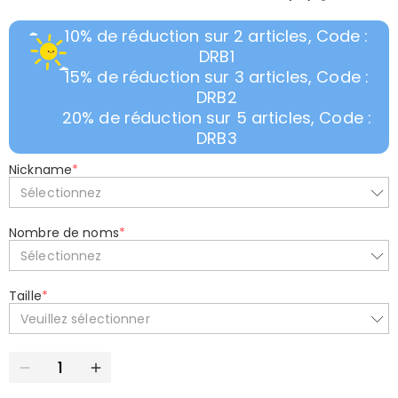
10% de réduction sur 2 articles, Code :
DRB1
15% de réduction sur 3 articles, Code :
DRB2
20% de réduction sur 5 articles, Code :
DRB3
Nickname
*
Sélectionnez
Nombre de noms
*
Sélectionnez
Taille
*
Veuillez sélectionner