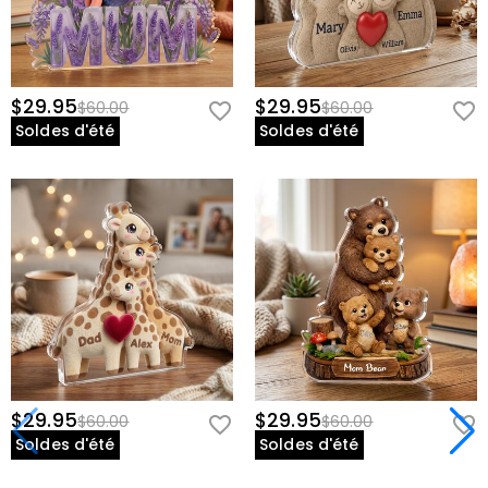
$29.95
$29.95
$60.00
$60.00
Soldes d'été
Soldes d'été
$29.95
$29.95
$60.00
$60.00
Soldes d'été
Soldes d'été