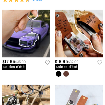
$17.95
$18.95
$35.00
$32.00
Soldes d'été
Soldes d'été