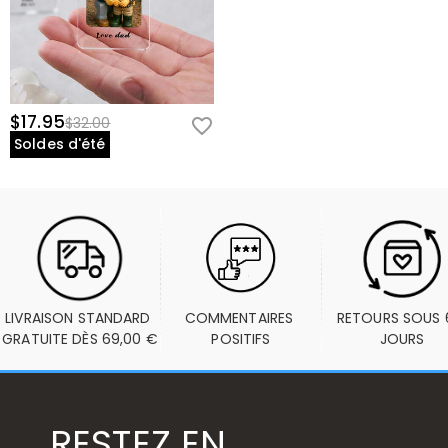
$17.95
$32.00
Soldes d'été
LIVRAISON STANDARD 
COMMENTAIRES 
RETOURS SOUS 6
GRATUITE DÈS 69,00 €
POSITIFS
JOURS
RESTEZ EN