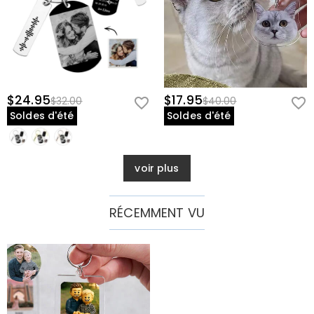
$24.95
$17.95
$32.00
$40.00
Soldes d'été
Soldes d'été
voir plus
RÉCEMMENT VU