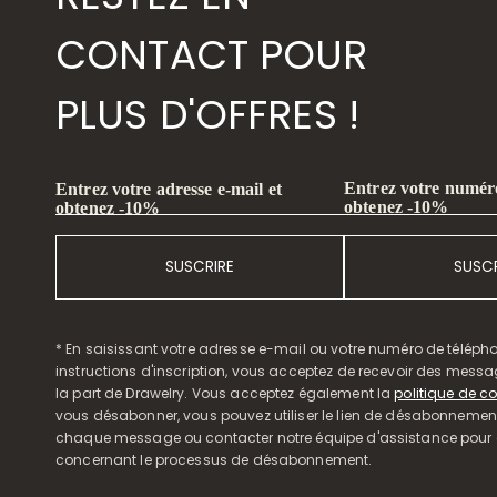
CONTACT POUR
PLUS D'OFFRES !
Entrez votre numéro
Entrez votre adresse e-mail et
obtenez -10%
obtenez -10%
SUSCRIRE
SUSCR
* En saisissant votre adresse e-mail ou votre numéro de télépho
instructions d'inscription, vous acceptez de recevoir des mess
la part de Drawelry. Vous acceptez également la
politique de co
vous désabonner, vous pouvez utiliser le lien de désabonnemen
chaque message ou contacter notre équipe d'assistance pour o
concernant le processus de désabonnement.