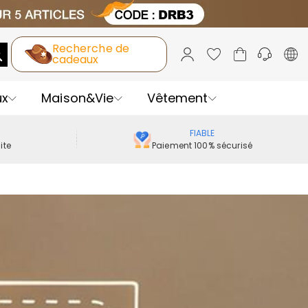
Recherche de
cadeaux
ux
Maison&Vie
Vêtement
FIABLE
ite
Paiement 100% sécurisé