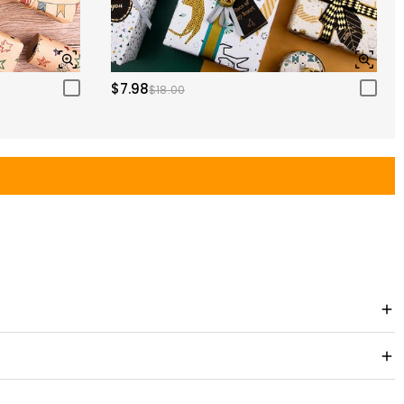
$7.98
$18.00