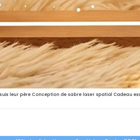
suis leur père Conception de sabre laser spatial Cadeau exq