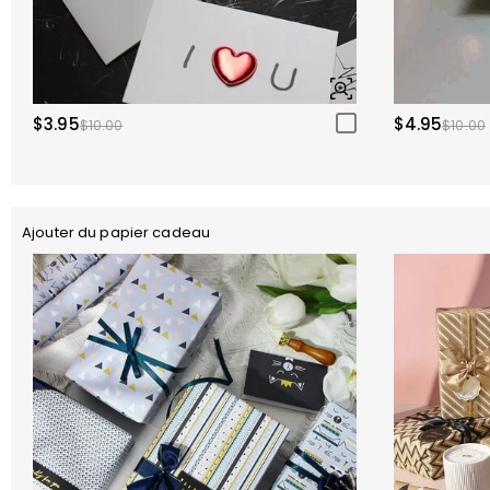
$3.95
$4.95
$10.00
$10.00
Ajouter du papier cadeau