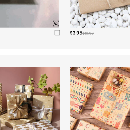
$3.95
$10.00