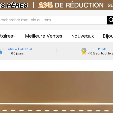
taires
Meilleure Ventes
Nouveaux
Bijo
RETOUR & ÉCHANGE
PRIME
60 jours
-10% sur tout le s