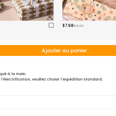
$7.98
$18.00
Ajouter au panier
qué à la main.
électrification, veuillez choisir l'expédition standard.
luminée