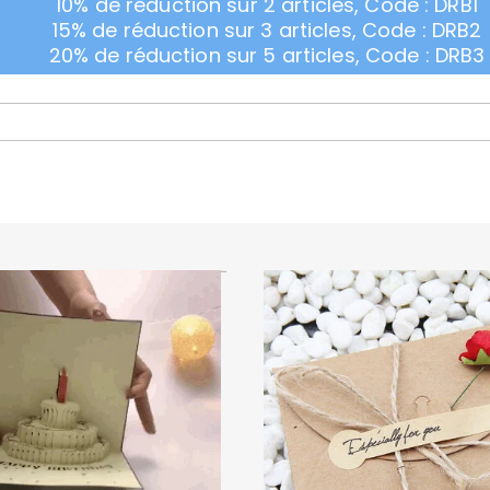
10% de réduction sur 2 articles, Code : DRB1
15% de réduction sur 3 articles, Code : DRB2
20% de réduction sur 5 articles, Code : DRB3