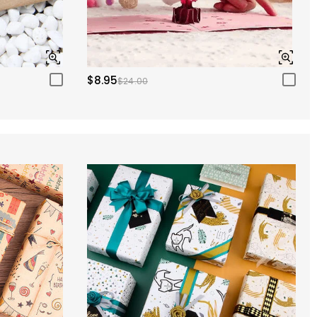
$8.95
$24.00