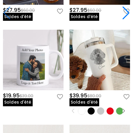
$27.95
$27.95
$60.00
$60.00
Soldes d'été
Soldes d'été
$19.95
$39.95
$39.00
$80.00
Soldes d'été
Soldes d'été