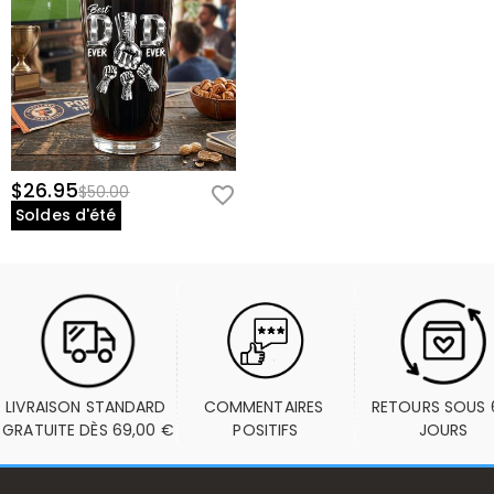
$26.95
$50.00
Soldes d'été
LIVRAISON STANDARD 
COMMENTAIRES 
RETOURS SOUS 6
GRATUITE DÈS 69,00 €
POSITIFS
JOURS