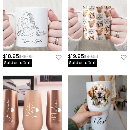
$18.95
$19.95
$36.00
$40.00
Soldes d'été
Soldes d'été