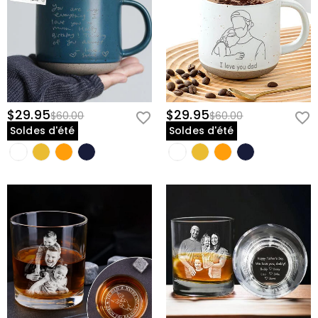
$29.95
$29.95
$60.00
$60.00
Soldes d'été
Soldes d'été