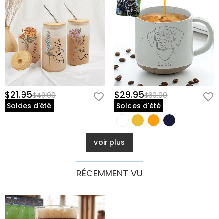
$21.95
$29.95
$40.00
$60.00
Soldes d'été
Soldes d'été
voir plus
RÉCEMMENT VU