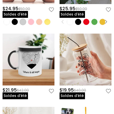
$24.95
$25.95
$50.00
$50.00
Soldes d'été
Soldes d'été
$21.95
$19.95
$42.00
$40.00
Soldes d'été
Soldes d'été