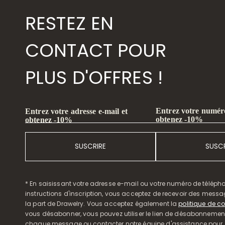
RESTEZ EN
CONTACT POUR
PLUS D'OFFRES !
Entrez votre numéro
Entrez votre adresse e-mail et
obtenez -10%
obtenez -10%
SUSCRIRE
SUSCR
* En saisissant votre adresse e-mail ou votre numéro de télépho
instructions d'inscription, vous acceptez de recevoir des mess
la part de Drawelry. Vous acceptez également la
politique de co
vous désabonner, vous pouvez utiliser le lien de désabonnemen
chaque message ou contacter notre équipe d'assistance pour o