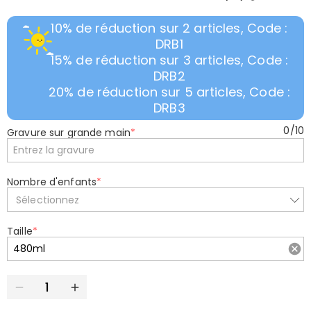
10% de réduction sur 2 articles, Code :
DRB1
15% de réduction sur 3 articles, Code :
DRB2
20% de réduction sur 5 articles, Code :
DRB3
0
/
10
Gravure sur grande main
*
Nombre d'enfants
*
Sélectionnez
Taille
*