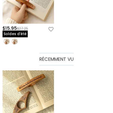
$15.95
$27.25
Soldes d'été
RÉCEMMENT VU