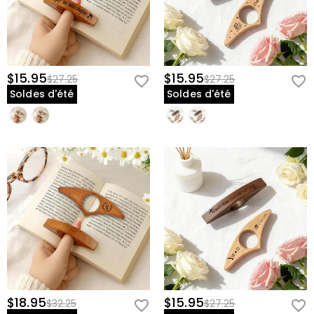
$15.95
$15.95
$27.25
$27.25
Soldes d'été
Soldes d'été
$18.95
$15.95
$32.25
$27.25