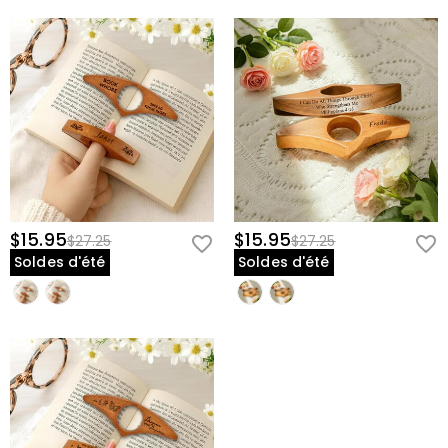
$15.95
$15.95
$27.25
$27.25
Soldes d'été
Soldes d'été