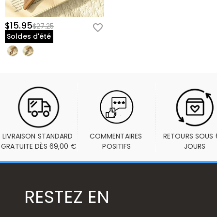
$15.95
$27.25
Soldes d'été
LIVRAISON STANDARD 
COMMENTAIRES 
RETOURS SOUS 6
GRATUITE DÈS 69,00 €
POSITIFS
JOURS
RESTEZ EN