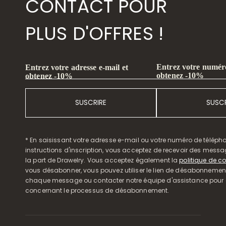
CONTACT POUR
PLUS D'OFFRES !
Entrez votre numéro
Entrez votre adresse e-mail et
obtenez -10%
obtenez -10%
SUSCRIRE
SUSCR
* En saisissant votre adresse e-mail ou votre numéro de télépho
instructions d'inscription, vous acceptez de recevoir des mess
la part de Drawelry. Vous acceptez également la
politique de co
vous désabonner, vous pouvez utiliser le lien de désabonnemen
chaque message ou contacter notre équipe d'assistance pour o
concernant le processus de désabonnement.