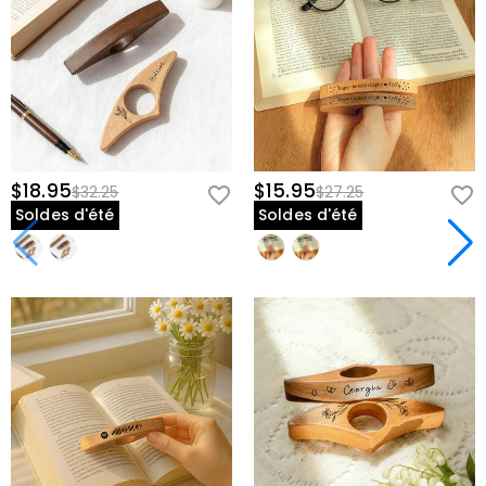
$18.95
$15.95
$32.25
$27.25
Soldes d'été
Soldes d'été