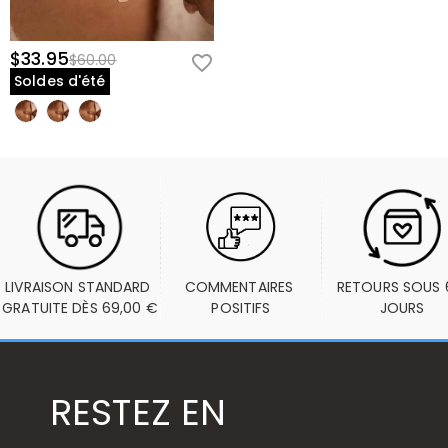
$33.95
$60.00
Soldes d'été
LIVRAISON STANDARD 
COMMENTAIRES 
RETOURS SOUS 6
GRATUITE DÈS 69,00 €
POSITIFS
JOURS
RESTEZ EN