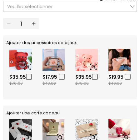
Veuillez sélectionner
Ajouter des accessoires de bijoux
$35.95
$17.95
$35.95
$19.95
$70.00
$40.00
$70.00
$40.00
Ajouter une carte cadeau