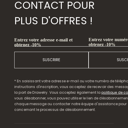
CONTACT POUR
PLUS D'OFFRES !
Entrez votre numéro
Entrez votre adresse e-mail et
obtenez -10%
obtenez -10%
SUSCRIRE
SUSCR
* En saisissant votre adresse e-mail ou votre numéro de télépho
instructions d'inscription, vous acceptez de recevoir des mess
la part de Drawelry. Vous acceptez également la
politique de co
vous désabonner, vous pouvez utiliser le lien de désabonnemen
chaque message ou contacter notre équipe d'assistance pour o
concernant le processus de désabonnement.