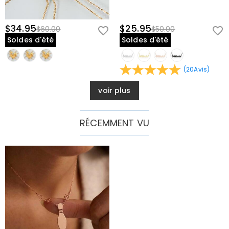
$34.95
$25.95
$60.00
$50.00
Soldes d'été
Soldes d'été
(
20
Avis
)
voir plus
RÉCEMMENT VU