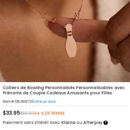
Colliers de Bowling Personnalisés Personnalisables avec
Prénoms de Couple Cadeaux Amusants pour Filles
Écrire un avis
Item#
:
DRJN1672
$33.95
$60.00
44 % DE REMISE
Paiement sans intérêt avec
Klarna
ou
Afterpay