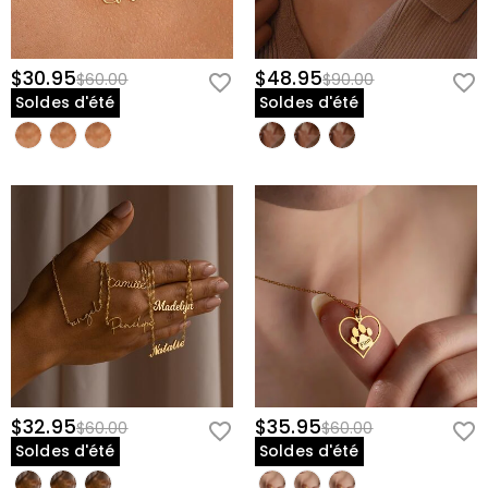
$30.95
$48.95
$60.00
$90.00
Soldes d'été
Soldes d'été
$32.95
$35.95
$60.00
$60.00
Soldes d'été
Soldes d'été