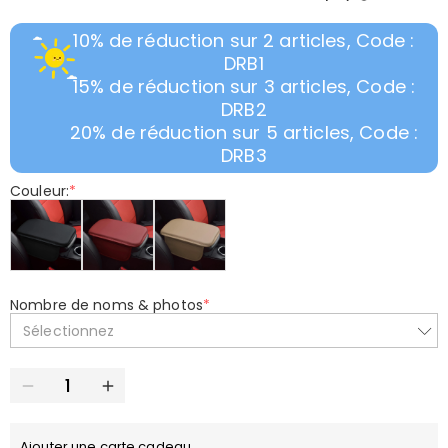
10% de réduction sur 2 articles, Code :
DRB1
15% de réduction sur 3 articles, Code :
DRB2
20% de réduction sur 5 articles, Code :
DRB3
Couleur:
*
Nombre de noms & photos
*
Sélectionnez
Ajouter une carte cadeau