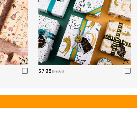
$7.98
$18.00