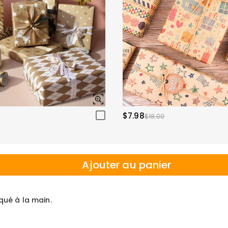
$7.98
$18.00
Ajouter au panier
iqué à la main.