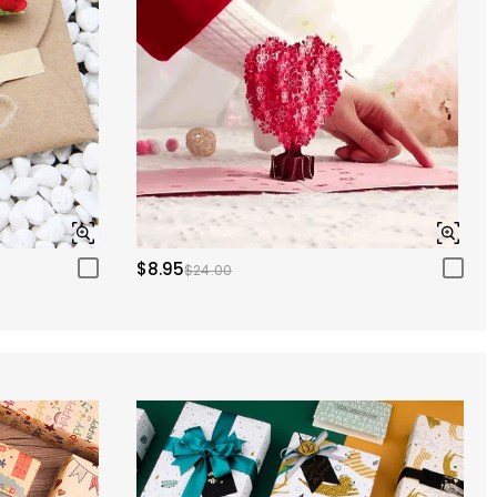
$8.95
$24.00