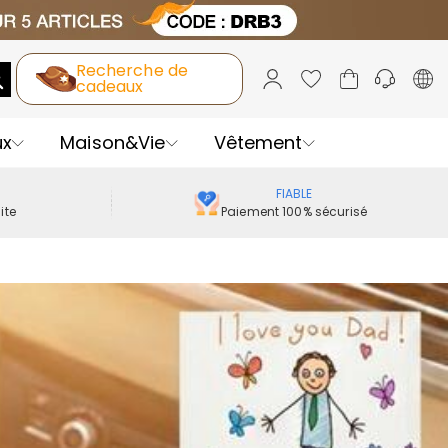
Recherche de
cadeaux
ux
Maison&Vie
Vêtement
FIABLE
ite
Paiement 100% sécurisé