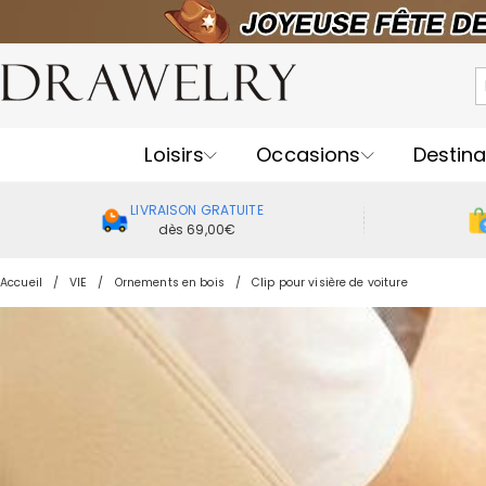
Loisirs
Occasions
Destina
LIVRAISON GRATUITE
dès 69,00€
Accueil
VIE
Ornements en bois
Clip pour visière de voiture