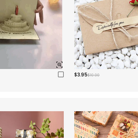
$3.95
$10.00