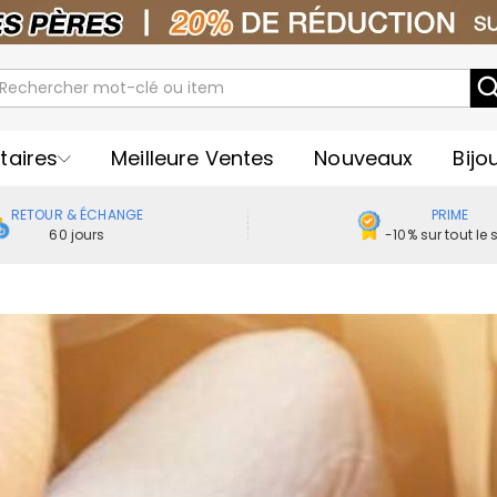
taires
Meilleure Ventes
Nouveaux
Bijo
RETOUR & ÉCHANGE
PRIME
60 jours
-10% sur tout le s