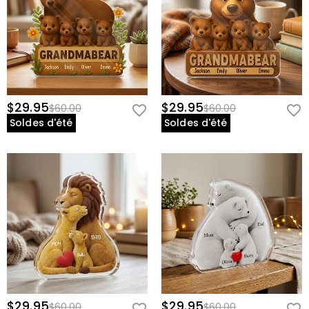
$29.95
$29.95
$60.00
$60.00
Soldes d'été
Soldes d'été
$29.95
$29.95
$60.00
$60.00