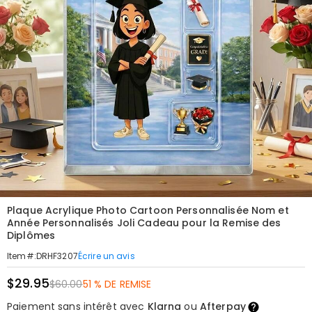
Plaque Acrylique Photo Cartoon Personnalisée Nom et
Année Personnalisés Joli Cadeau pour la Remise des
Diplômes
Écrire un avis
Item#
:
DRHF3207
$29.95
$60.00
51 % DE REMISE
Paiement sans intérêt avec
Klarna
ou
Afterpay