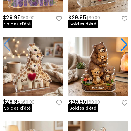
$29.95
$29.95
$60.00
$60.00
Soldes d'été
Soldes d'été
$29.95
$29.95
$60.00
$60.00
Soldes d'été
Soldes d'été