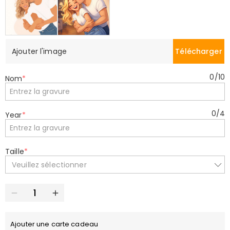
Ajouter l'image
Télécharger
0
/
10
Nom
*
0
/
4
Year
*
Taille
*
Veuillez sélectionner
Ajouter une carte cadeau