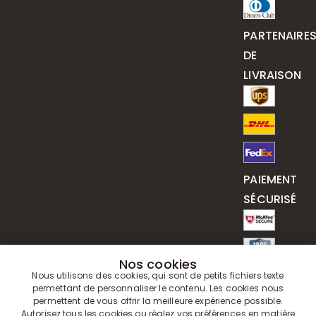
PARTENAIRE
DE
LIVRAISON
PAIEMENT
SÉCURISÉ
Nos cookies
Nous utilisons des cookies, qui sont de petits fichiers texte
permettant de personnaliser le contenu. Les cookies nous
permettent de vous offrir la meilleure expérience possible.
Autorisez tous les cookies ou réglez vos préférences en matière