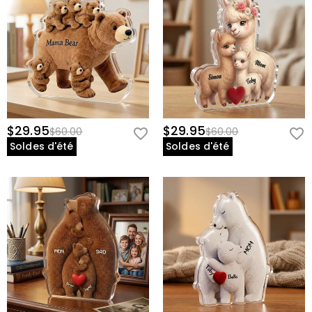
$29.95
$29.95
$60.00
$60.00
Soldes d'été
Soldes d'été