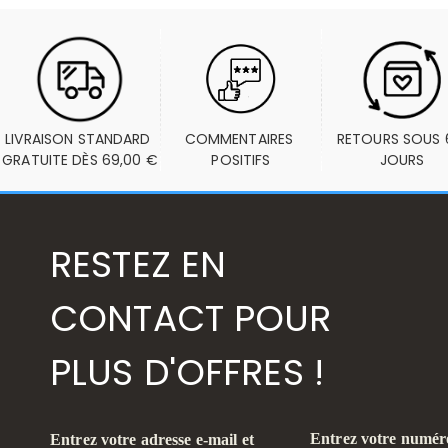
LIVRAISON STANDARD 
COMMENTAIRES 
RETOURS SOUS 6
GRATUITE DÈS 69,00 €
POSITIFS
JOURS
RESTEZ EN
CONTACT POUR
PLUS D'OFFRES !
Entrez votre numéro
Entrez votre adresse e-mail et