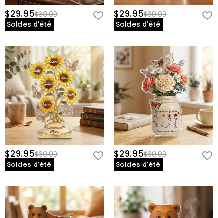
$29.95
$29.95
$60.00
$60.00
Soldes d'été
Soldes d'été
$29.95
$29.95
$60.00
$60.00
Soldes d'été
Soldes d'été