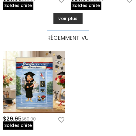
Soldes d'été
Soldes d'été
voir plus
RÉCEMMENT VU
$29.95
$60.00
Soldes d'été