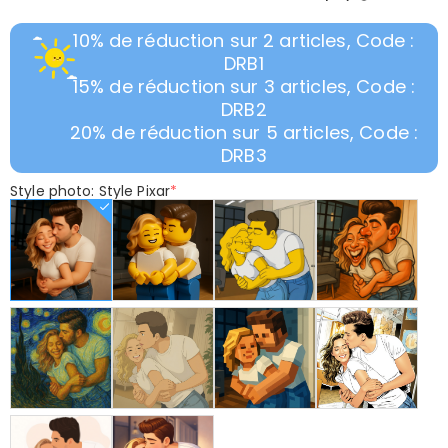
10% de réduction sur 2 articles, Code :
DRB1
15% de réduction sur 3 articles, Code :
DRB2
20% de réduction sur 5 articles, Code :
DRB3
Style photo: Style Pixar
*