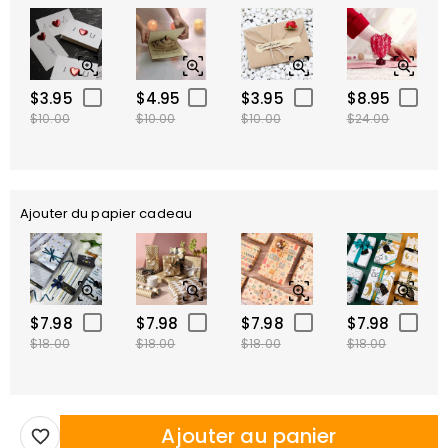
$3.95
$4.95
$3.95
$8.95
$10.00
$10.00
$10.00
$24.00
Ajouter du papier cadeau
$7.98
$7.98
$7.98
$7.98
$18.00
$18.00
$18.00
$18.00
Ajouter au panier