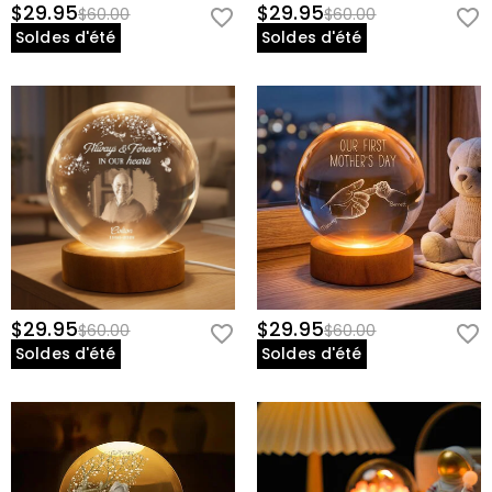
$29.95
$29.95
$60.00
$60.00
Soldes d'été
Soldes d'été
$29.95
$29.95
$60.00
$60.00
Soldes d'été
Soldes d'été