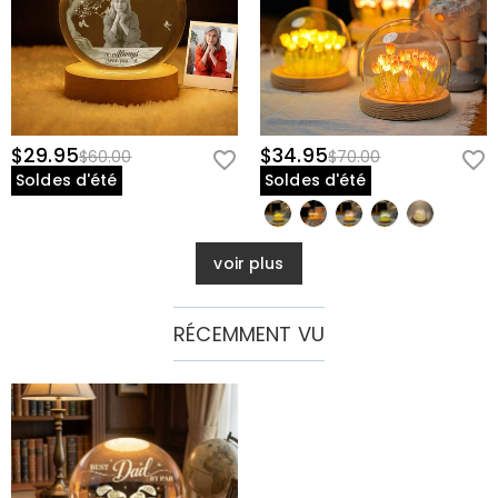
$29.95
$34.95
$60.00
$70.00
Soldes d'été
Soldes d'été
voir plus
RÉCEMMENT VU