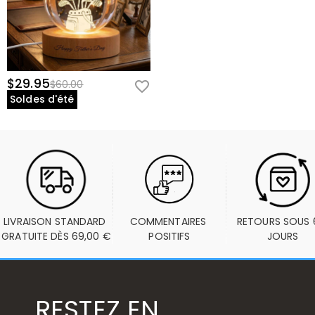
$29.95
$60.00
Soldes d'été
LIVRAISON STANDARD 
COMMENTAIRES 
RETOURS SOUS 6
GRATUITE DÈS 69,00 €
POSITIFS
JOURS
RESTEZ EN