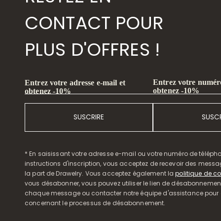
CONTACT POUR
PLUS D'OFFRES !
Entrez votre numéro
Entrez votre adresse e-mail et
obtenez -10%
obtenez -10%
SUSCRIRE
SUSCR
* En saisissant votre adresse e-mail ou votre numéro de télépho
instructions d'inscription, vous acceptez de recevoir des mess
la part de Drawelry. Vous acceptez également la
politique de co
vous désabonner, vous pouvez utiliser le lien de désabonnemen
chaque message ou contacter notre équipe d'assistance pour o
concernant le processus de désabonnement.