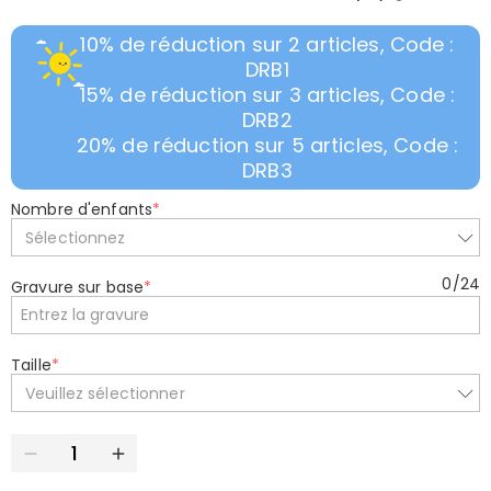
10% de réduction sur 2 articles, Code :
DRB1
15% de réduction sur 3 articles, Code :
DRB2
20% de réduction sur 5 articles, Code :
DRB3
Nombre d'enfants
*
Sélectionnez
0
/
24
Gravure sur base
*
Taille
*
Veuillez sélectionner