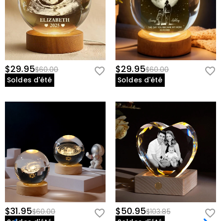
$29.95
$29.95
$60.00
$60.00
Soldes d'été
Soldes d'été
$31.95
$50.95
$60.00
$103.85