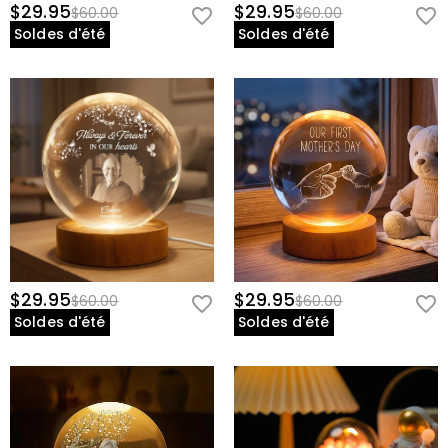
$29.95
$29.95
$60.00
$60.00
Soldes d'été
Soldes d'été
$29.95
$29.95
$60.00
$60.00
Soldes d'été
Soldes d'été