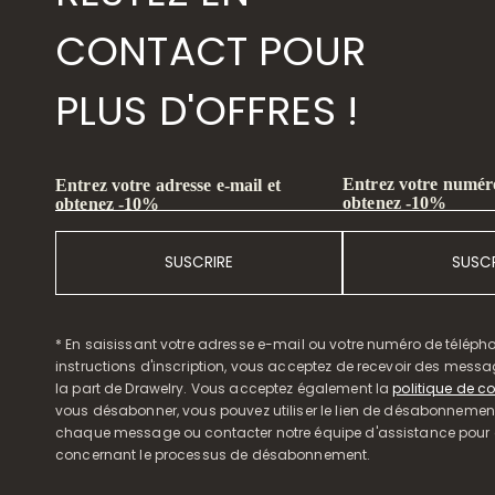
CONTACT POUR
PLUS D'OFFRES !
Entrez votre numéro
Entrez votre adresse e-mail et
obtenez -10%
obtenez -10%
SUSCRIRE
SUSCR
* En saisissant votre adresse e-mail ou votre numéro de télépho
instructions d'inscription, vous acceptez de recevoir des mess
la part de Drawelry. Vous acceptez également la
politique de co
vous désabonner, vous pouvez utiliser le lien de désabonnemen
chaque message ou contacter notre équipe d'assistance pour o
concernant le processus de désabonnement.