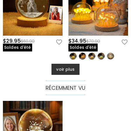
$29.95
$34.95
$60.00
$70.00
Soldes d'été
Soldes d'été
voir plus
RÉCEMMENT VU