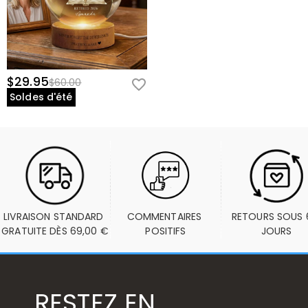
$29.95
$60.00
Soldes d'été
LIVRAISON STANDARD 
COMMENTAIRES 
RETOURS SOUS 6
GRATUITE DÈS 69,00 €
POSITIFS
JOURS
RESTEZ EN