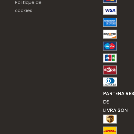
Politique de
cookies
PARTENAIRE
DE
LIVRAISON