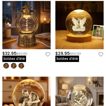
$32.95
$29.95
$62.85
$60.00
Soldes d'été
Soldes d'été