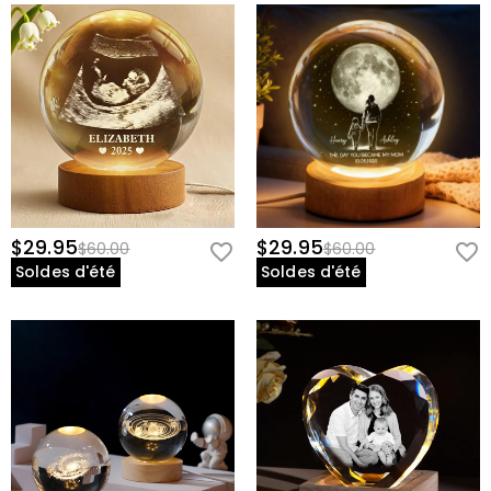
Alimentation électrique
:
Alimenté par USB
$29.95
$29.95
$60.00
$60.00
Soldes d'été
Soldes d'été