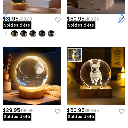
$31.95
$50.95
$60.00
$103.85
Soldes d'été
Soldes d'été
$29.95
$50.95
$60.00
$103.85
Soldes d'été
Soldes d'été