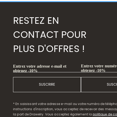
RESTEZ EN
CONTACT POUR
PLUS D'OFFRES !
Entrez votre numéro
Entrez votre adresse e-mail et
obtenez -10%
obtenez -10%
SUSCRIRE
SUSCR
* En saisissant votre adresse e-mail ou votre numéro de télépho
instructions d'inscription, vous acceptez de recevoir des mess
la part de Drawelry. Vous acceptez également la
politique de co