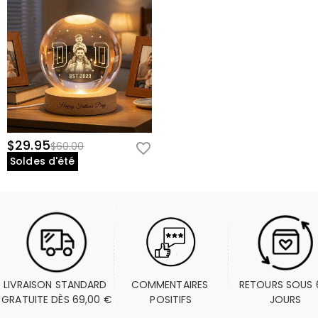
$29.95
$60.00
Soldes d'été
LIVRAISON STANDARD 
COMMENTAIRES 
RETOURS SOUS 6
GRATUITE DÈS 69,00 €
POSITIFS
JOURS