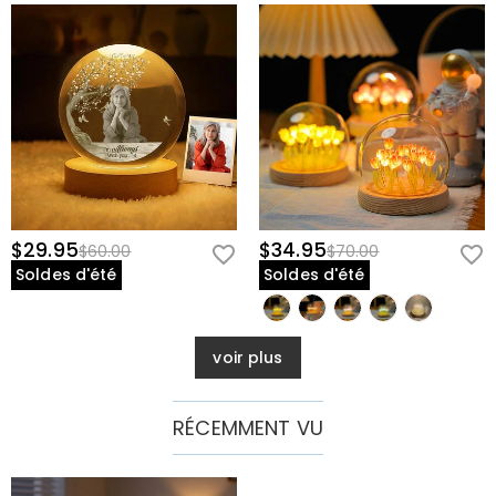
$29.95
$34.95
$60.00
$70.00
Soldes d'été
Soldes d'été
voir plus
RÉCEMMENT VU