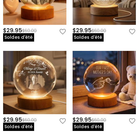
$29.95
$29.95
$60.00
$60.00
Soldes d'été
Soldes d'été
$29.95
$29.95
$60.00
$60.00
Soldes d'été
Soldes d'été