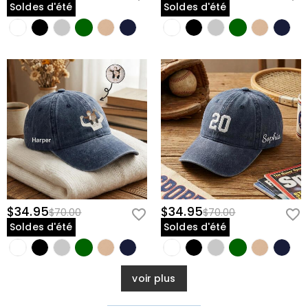
Soldes d'été
Soldes d'été
$34.95
$34.95
$70.00
$70.00
Soldes d'été
Soldes d'été
voir plus