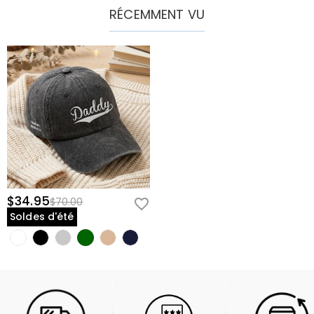
RÉCEMMENT VU
$34.95
$70.00
Soldes d'été