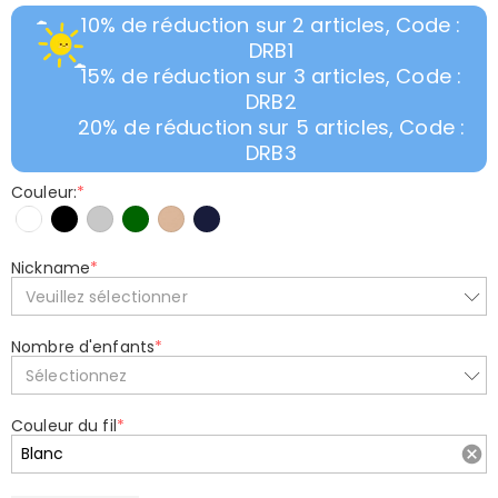
10% de réduction sur 2 articles, Code :
DRB1
15% de réduction sur 3 articles, Code :
DRB2
20% de réduction sur 5 articles, Code :
DRB3
Couleur:
*
Nickname
*
Veuillez sélectionner
Nombre d'enfants
*
Sélectionnez
Couleur du fil
*