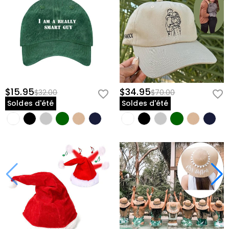
$15.95
$34.95
$32.00
$70.00
Soldes d'été
Soldes d'été