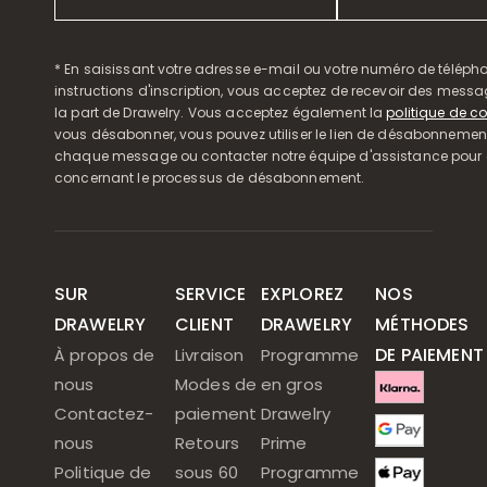
* En saisissant votre adresse e-mail ou votre numéro de télépho
instructions d'inscription, vous acceptez de recevoir des mess
la part de Drawelry. Vous acceptez également la
politique de co
vous désabonner, vous pouvez utiliser le lien de désabonnemen
chaque message ou contacter notre équipe d'assistance pour o
concernant le processus de désabonnement.
SUR
SERVICE
EXPLOREZ
NOS
DRAWELRY
CLIENT
DRAWELRY
MÉTHODES
DE PAIEMENT
À propos de
Livraison
Programme
nous
Modes de
en gros
Contactez-
paiement
Drawelry
nous
Retours
Prime
Politique de
sous 60
Programme