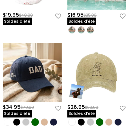
$19.95
$16.95
$40.00
$35.00
Soldes d'été
Soldes d'été
$34.95
$26.95
$70.00
$50.00
Soldes d'été
Soldes d'été