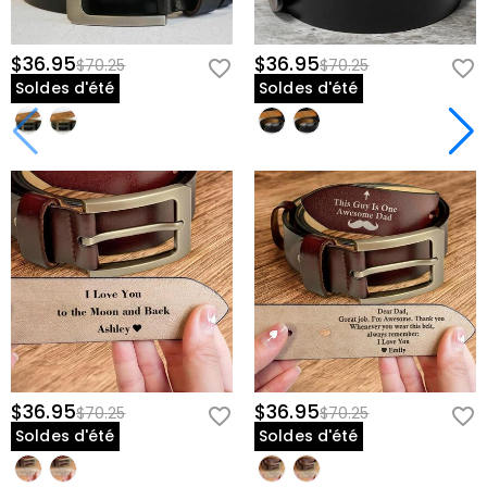
$36.95
$36.95
$70.25
$70.25
Soldes d'été
Soldes d'été
$36.95
$36.95
$70.25
$70.25
Soldes d'été
Soldes d'été