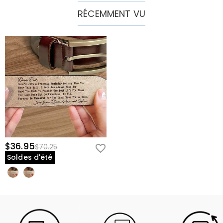
RÉCEMMENT VU
$36.95
$70.25
Soldes d'été