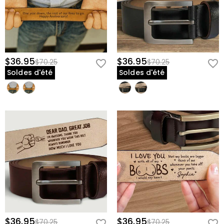
$36.95
$36.95
$70.25
$70.25
Soldes d'été
Soldes d'été
$36.95
$36.95
$70.25
$70.25