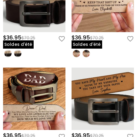
$36.95
$36.95
$70.25
$70.25
Soldes d'été
Soldes d'été
$36.95
$36.95
$70.25
$70.25