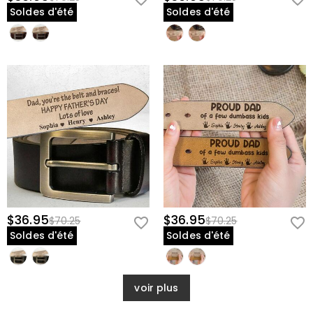
Soldes d'été
Soldes d'été
$36.95
$36.95
$70.25
$70.25
Soldes d'été
Soldes d'été
voir plus