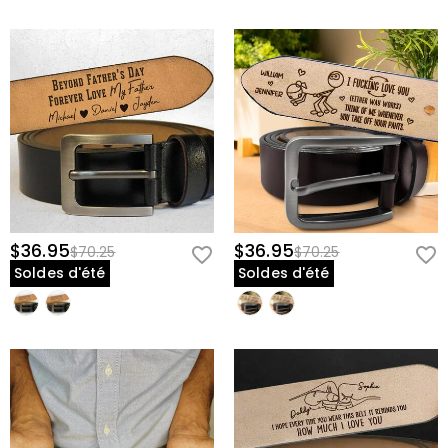
$36.95
$36.95
$70.25
$70.25
Soldes d'été
Soldes d'été