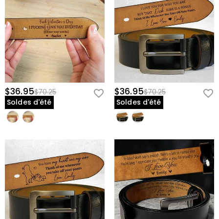
$36.95
$36.95
$70.25
$70.25
Soldes d'été
Soldes d'été