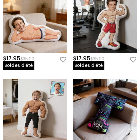
$17.95
$17.95
$35.00
$35.00
Soldes d'été
Soldes d'été