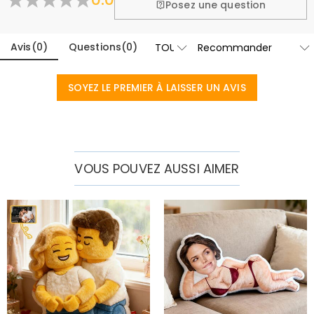
En savoir plus
Posez une question
Avis
(
0
)
Questions
(
0
)
SOYEZ LE PREMIER À LAISSER UN AVIS
VOUS POUVEZ AUSSI AIMER