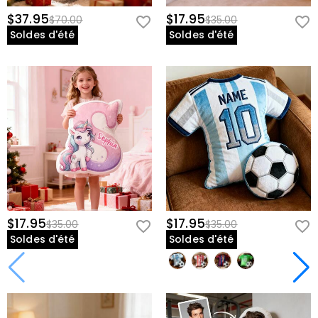
$37.95
$17.95
$70.00
$35.00
Soldes d'été
Soldes d'été
$17.95
$17.95
$35.00
$35.00
Soldes d'été
Soldes d'été