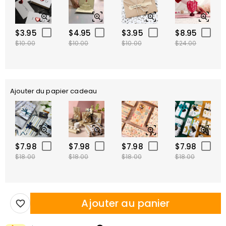
$3.95
$4.95
$3.95
$8.95
$10.00
$10.00
$10.00
$24.00
Ajouter du papier cadeau
$7.98
$7.98
$7.98
$7.98
$18.00
$18.00
$18.00
$18.00
Ajouter au panier