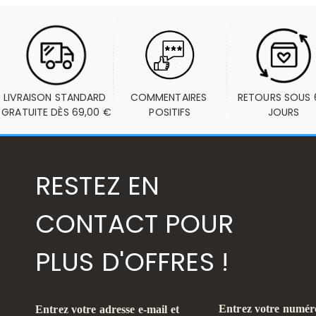
LIVRAISON STANDARD 
COMMENTAIRES 
RETOURS SOUS 6
GRATUITE DÈS 69,00 €
POSITIFS
JOURS
RESTEZ EN
CONTACT POUR
PLUS D'OFFRES !
Entrez votre numéro
Entrez votre adresse e-mail et