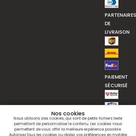
PARTENAIRE
DE
LIVRAISON
PAIEMENT
SÉCURISÉ
Nos cookies
Nous utilisons des cookies, qui sont de petits fichiers texte
permettant de personnaliser le contenu. Les cookies nous
permettent de vous offrir la meilleure expérience possible.
Autorisez tous les cookies ou réglez vos préférences en matière