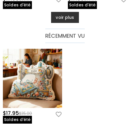
Soldes d'été
Soldes d'été
voir plus
RÉCEMMENT VU
$17.95
$35.00
Soldes d'été