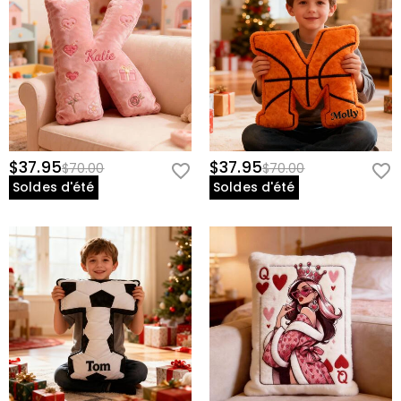
$37.95
$37.95
$70.00
$70.00
Soldes d'été
Soldes d'été