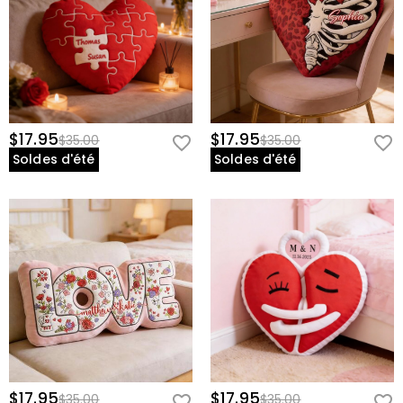
$17.95
$17.95
$35.00
$35.00
Soldes d'été
Soldes d'été
$17.95
$17.95
$35.00
$35.00