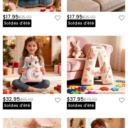
$17.95
$17.95
$35.00
$35.00
Soldes d'été
Soldes d'été
$32.95
$37.95
$65.00
$70.00
Soldes d'été
Soldes d'été