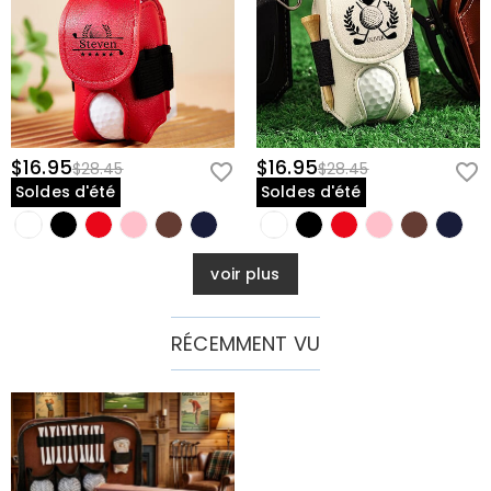
$16.95
$16.95
$28.45
$28.45
Soldes d'été
Soldes d'été
voir plus
RÉCEMMENT VU