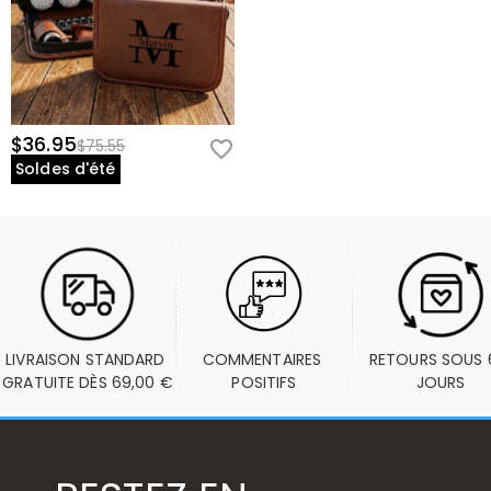
$36.95
$75.55
Soldes d'été
LIVRAISON STANDARD 
COMMENTAIRES 
RETOURS SOUS 6
GRATUITE DÈS 69,00 €
POSITIFS
JOURS