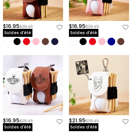
$16.95
$16.95
$28.45
$28.45
Soldes d'été
Soldes d'été
$16.95
$21.95
$28.45
$38.45
Soldes d'été
Soldes d'été