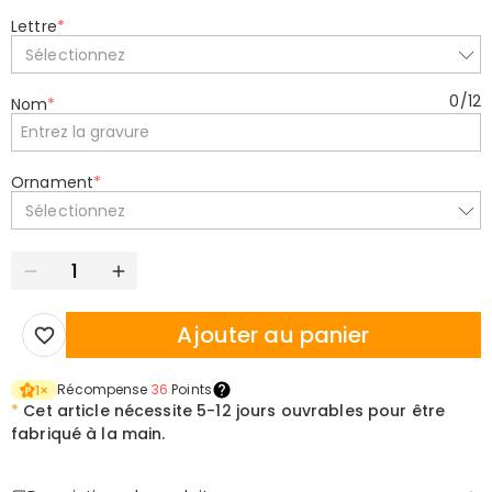
Lettre
*
Sélectionnez
0
/
12
Nom
*
Ornament
*
Sélectionnez
Ajouter au panier
Récompense
36
Points
1
×
*
Cet article nécessite
5-12 jours ouvrables pour être
fabriqué à la main.