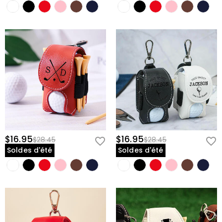
$16.95
$16.95
$28.45
$28.45
Soldes d'été
Soldes d'été