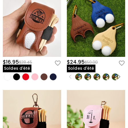
$16.95
$24.95
$28.45
$50.00
Soldes d'été
Soldes d'été