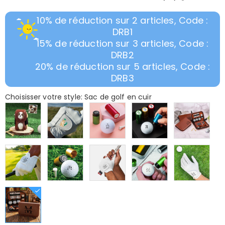
10% de réduction sur 2 articles, Code :
DRB1
15% de réduction sur 3 articles, Code :
DRB2
20% de réduction sur 5 articles, Code :
DRB3
Choisisser votre style: Sac de golf en cuir