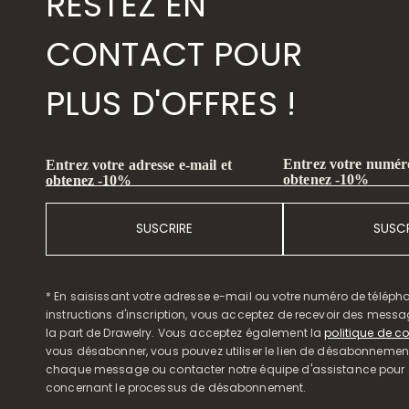
RESTEZ EN
CONTACT POUR
PLUS D'OFFRES !
Entrez votre numéro
Entrez votre adresse e-mail et
obtenez -10%
obtenez -10%
SUSCRIRE
SUSCR
* En saisissant votre adresse e-mail ou votre numéro de télépho
instructions d'inscription, vous acceptez de recevoir des mess
la part de Drawelry. Vous acceptez également la
politique de co
vous désabonner, vous pouvez utiliser le lien de désabonnemen
chaque message ou contacter notre équipe d'assistance pour o
concernant le processus de désabonnement.