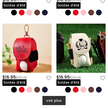
$16.95
$16.95
$28.45
$28.45
Soldes d'été
Soldes d'été
$16.95
$16.95
$28.45
$28.45
Soldes d'été
Soldes d'été
voir plus