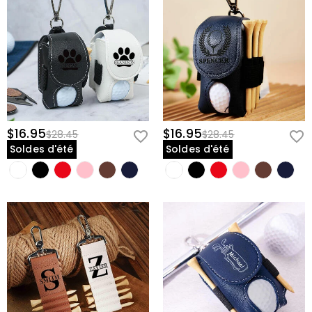
$16.95
$16.95
$28.45
$28.45
Soldes d'été
Soldes d'été