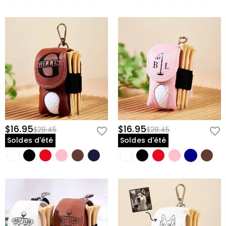
$16.95
$16.95
$28.45
$28.45
Soldes d'été
Soldes d'été