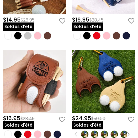
$14.95
$16.95
$26.95
$28.45
Soldes d'été
Soldes d'été
$16.95
$24.95
$28.45
$50.00
Soldes d'été
Soldes d'été