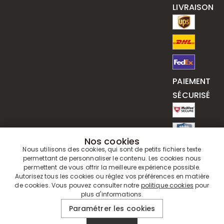
LIVRAISON
PAIEMENT
SÉCURISÉ
Nos cookies
Nous utilisons des cookies, qui sont de petits fichiers texte
permettant de personnaliser le contenu. Les cookies nous
permettent de vous offrir la meilleure expérience possible.
Autorisez tous les cookies ou réglez vos préférences en matière
de cookies. Vous pouvez consulter notre
politique cookies
pour
plus d'informations.
© 2019 - 2026
Drawelry
. Tous Droits Réservés.
Paramétrer les cookies