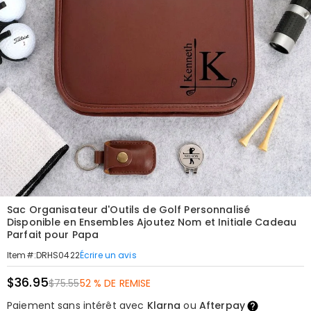
Sac Organisateur d'Outils de Golf Personnalisé
Disponible en Ensembles Ajoutez Nom et Initiale Cadeau
Parfait pour Papa
Écrire un avis
Item#
:
DRHS0422
$36.95
$75.55
52 % DE REMISE
Paiement sans intérêt avec
Klarna
ou
Afterpay