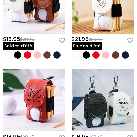
$16.95
$21.95
$28.45
$38.45
Soldes d'été
Soldes d'été