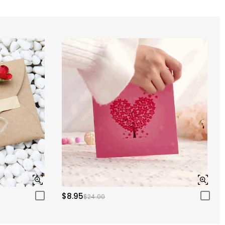
$8.95
$24.00