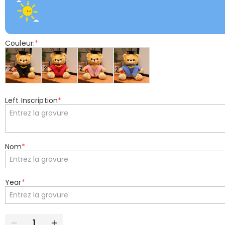
Couleur:
*
Left Inscription
*
Nom
*
Year
*