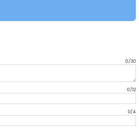
0
/
30
0
/
12
0
/
4