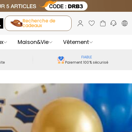
Recherche de
cadeaux
ux
Maison&Vie
Vêtement
FIABLE
ite
Paiement 100% sécurisé