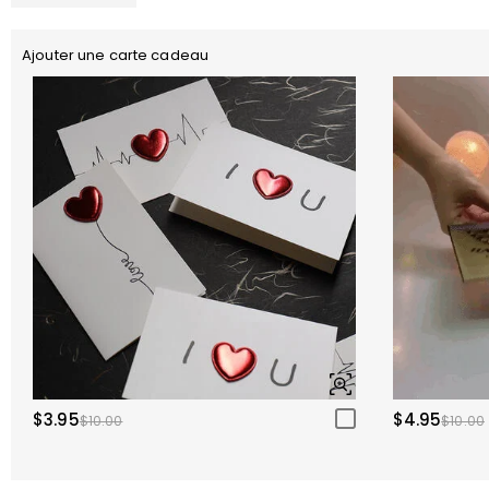
Ajouter une carte cadeau
$3.95
$4.95
$10.00
$10.00