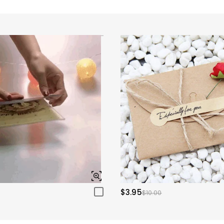
$3.95
$10.00