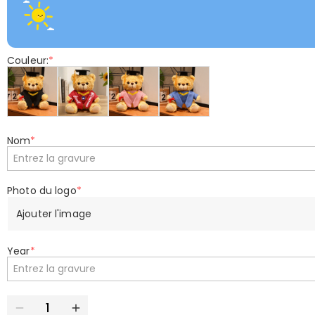
Couleur:
*
Nom
*
Photo du logo
*
Ajouter l'image
Year
*