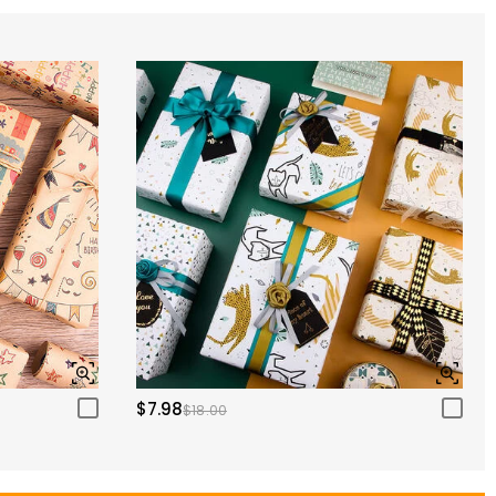
$7.98
$18.00