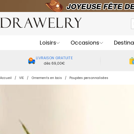
Loisirs
Occasions
Destina
LIVRAISON GRATUITE
dès 69,00€
Accueil
VIE
Ornements en bois
Poupées personnalisées