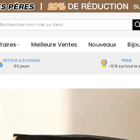
taires
Meilleure Ventes
Nouveaux
Bijo
RETOUR & ÉCHANGE
PRIME
60 jours
-10% sur tout le s