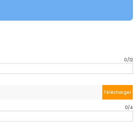
0
/
12
Télécharger
0
/
4