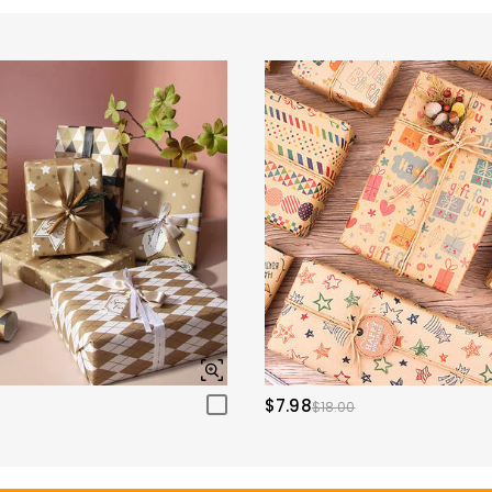
$7.98
$18.00