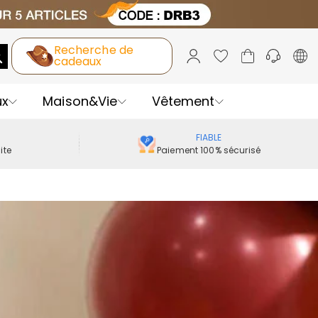
Recherche de
cadeaux
ux
Maison&Vie
Vêtement
FIABLE
ite
Paiement 100% sécurisé