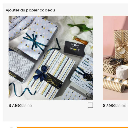
Ajouter du papier cadeau
$7.98
$7.98
$18.00
$18.00