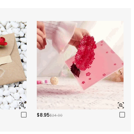
$8.95
$24.00