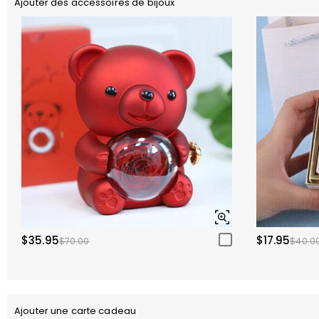
Ajouter des accessoires de bijoux
$35.95
$17.95
$70.00
$40.0
Ajouter une carte cadeau