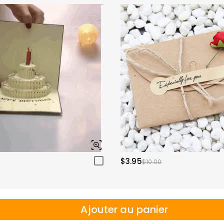
$3.95
$10.00
Ajouter au panier