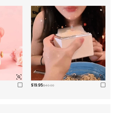
$19.95
$40.00