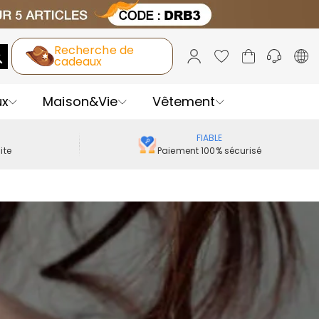
Recherche de
cadeaux
ux
Maison&Vie
Vêtement
FIABLE
ite
Paiement 100% sécurisé