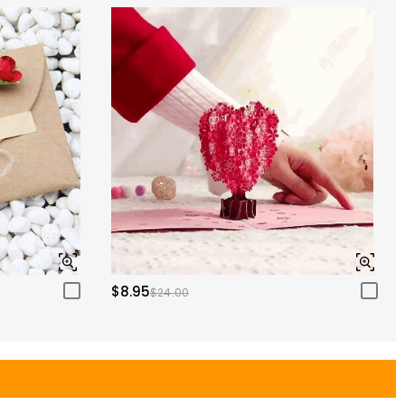
$8.95
$24.00