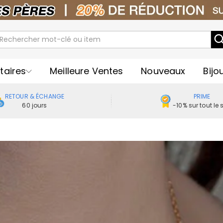
taires
Meilleure Ventes
Nouveaux
Bijo
RETOUR & ÉCHANGE
PRIME
60 jours
-10% sur tout le s