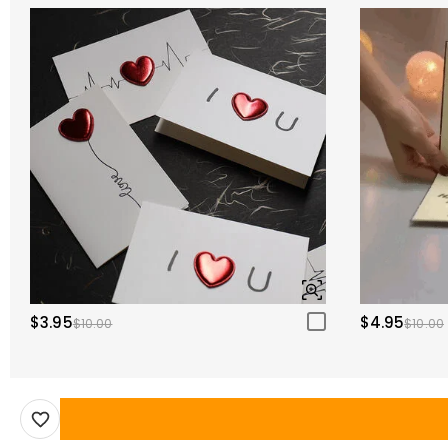
$3.95
$4.95
$10.00
$10.00