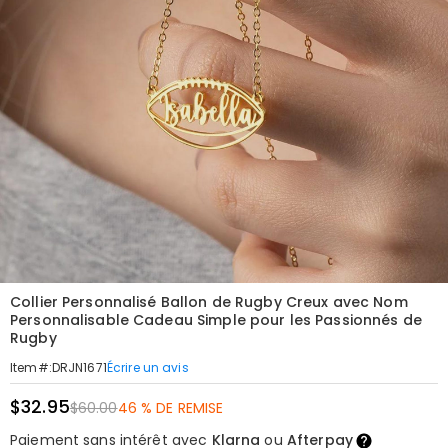
Collier Personnalisé Ballon de Rugby Creux avec Nom
Personnalisable Cadeau Simple pour les Passionnés de
Rugby
Écrire un avis
Item#
:
DRJN1671
$32.95
$60.00
46 % DE REMISE
Paiement sans intérêt avec
Klarna
ou
Afterpay