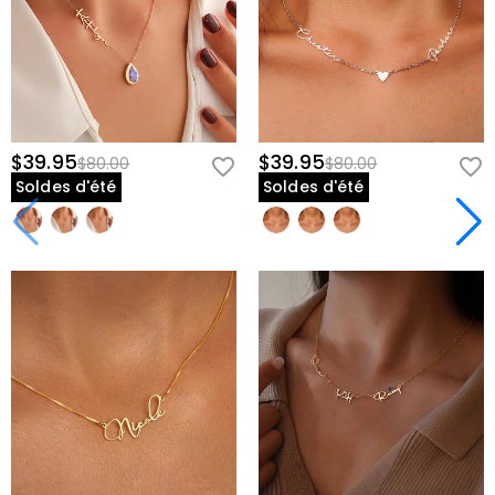
$39.95
$39.95
$80.00
$80.00
Soldes d'été
Soldes d'été