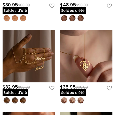
$30.95
$48.95
$60.00
$90.00
Soldes d'été
Soldes d'été
$32.95
$35.95
$60.00
$60.00
Soldes d'été
Soldes d'été