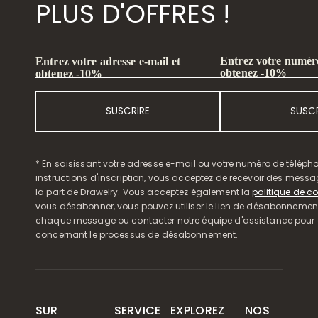
PLUS D'OFFRES !
Entrez votre numéro
Entrez votre adresse e-mail et
obtenez -10%
obtenez -10%
SUSCRIRE
SUSCR
* En saisissant votre adresse e-mail ou votre numéro de télépho
instructions d'inscription, vous acceptez de recevoir des mess
la part de Drawelry. Vous acceptez également la
politique de co
vous désabonner, vous pouvez utiliser le lien de désabonnemen
chaque message ou contacter notre équipe d'assistance pour o
concernant le processus de désabonnement.
SUR
SERVICE
EXPLOREZ
NOS