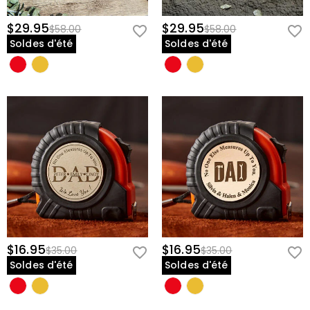
$29.95
$29.95
$58.00
$58.00
Soldes d'été
Soldes d'été
$16.95
$16.95
$35.00
$35.00
Soldes d'été
Soldes d'été