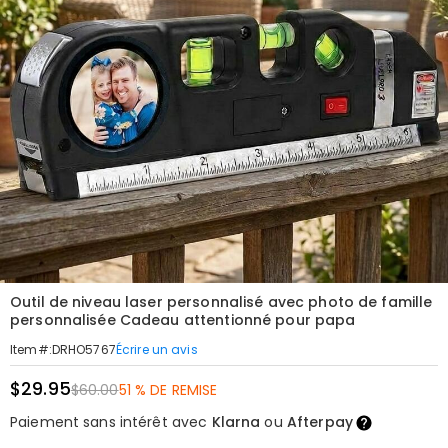
Outil de niveau laser personnalisé avec photo de famille
personnalisée Cadeau attentionné pour papa
Écrire un avis
Item#
:
DRHO5767
$29.95
$60.00
51 % DE REMISE
Paiement sans intérêt avec
Klarna
ou
Afterpay