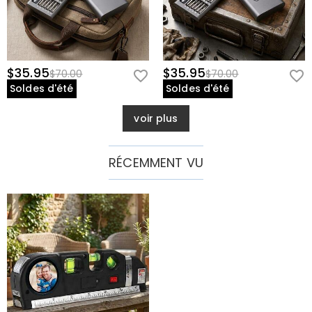
$35.95
$35.95
$70.00
$70.00
Soldes d'été
Soldes d'été
voir plus
RÉCEMMENT VU