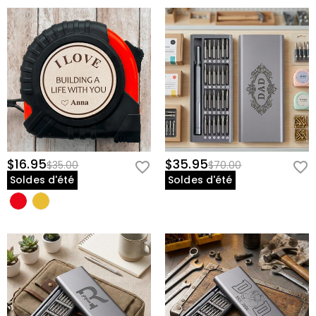
$16.95
$35.95
$35.00
$70.00
Soldes d'été
Soldes d'été