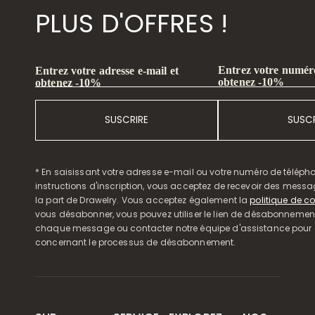
PLUS D'OFFRES !
Entrez votre numéro
Entrez votre adresse e-mail et
obtenez -10%
obtenez -10%
SUSCRIRE
SUSCR
* En saisissant votre adresse e-mail ou votre numéro de télépho
instructions d'inscription, vous acceptez de recevoir des mess
la part de Drawelry. Vous acceptez également la
politique de co
vous désabonner, vous pouvez utiliser le lien de désabonnemen
chaque message ou contacter notre équipe d'assistance pour o
concernant le processus de désabonnement.