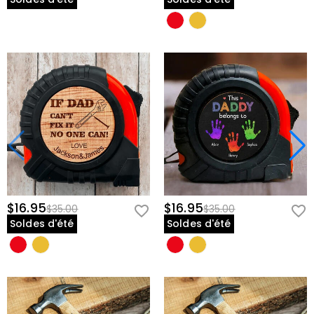
$16.95
$16.95
$35.00
$35.00
Soldes d'été
Soldes d'été