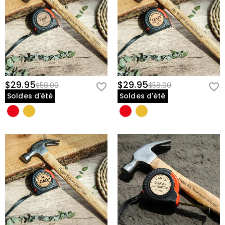
$29.95
$29.95
$58.00
$58.00
Soldes d'été
Soldes d'été