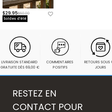
$29.95
$60.00
Soldes d'été
LIVRAISON STANDARD 
COMMENTAIRES 
RETOURS SOUS 6
GRATUITE DÈS 69,00 €
POSITIFS
JOURS
RESTEZ EN
CONTACT POUR