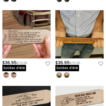
$36.95
$36.95
$70.25
$70.25
Soldes d'été
Soldes d'été