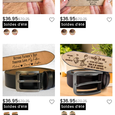
$36.95
$36.95
$70.25
$70.25
Soldes d'été
Soldes d'été
$36.95
$36.95
$70.25
$70.25
Soldes d'été
Soldes d'été