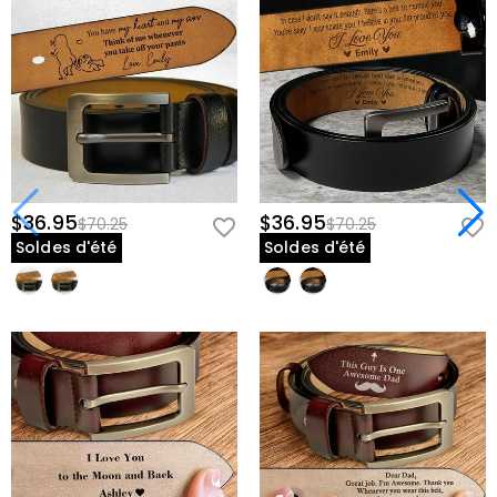
$36.95
$36.95
$70.25
$70.25
Soldes d'été
Soldes d'été