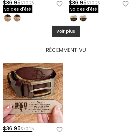
$36.95
$36.95
$70.25
$70.25
Soldes d'été
Soldes d'été
voir plus
RÉCEMMENT VU
$36.95
$70.25