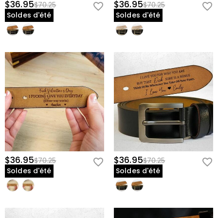
$36.95
$36.95
$70.25
$70.25
Soldes d'été
Soldes d'été
$36.95
$36.95
$70.25
$70.25
Soldes d'été
Soldes d'été