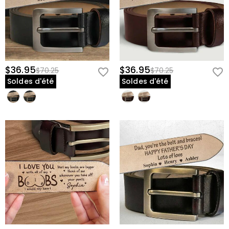
$36.95
$36.95
$70.25
$70.25
Soldes d'été
Soldes d'été