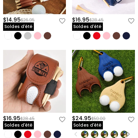
$14.95
$16.95
$26.95
$28.45
Soldes d'été
Soldes d'été
$16.95
$24.95
$28.45
$50.00
Soldes d'été
Soldes d'été