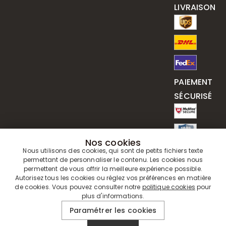
LIVRAISON
PAIEMENT
SÉCURISÉ
Nos cookies
Nous utilisons des cookies, qui sont de petits fichiers texte
permettant de personnaliser le contenu. Les cookies nous
permettent de vous offrir la meilleure expérience possible.
Autorisez tous les cookies ou réglez vos préférences en matière
de cookies. Vous pouvez consulter notre
politique cookies
pour
plus d'informations.
© 2019 - 2026
Drawelry
. Tous Droits Réservés.
Paramétrer les cookies