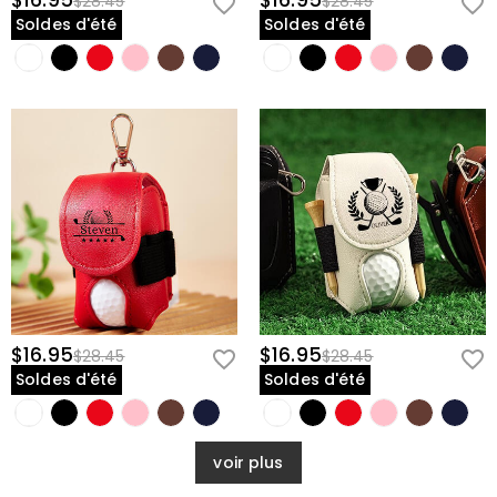
$16.95
$16.95
$28.45
$28.45
Soldes d'été
Soldes d'été
$16.95
$16.95
$28.45
$28.45
Soldes d'été
Soldes d'été
voir plus