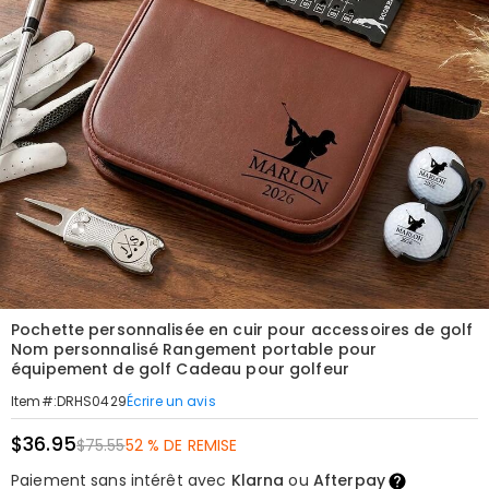
Pochette personnalisée en cuir pour accessoires de golf
Nom personnalisé Rangement portable pour
équipement de golf Cadeau pour golfeur
Écrire un avis
Item#
:
DRHS0429
$36.95
$75.55
52 % DE REMISE
Paiement sans intérêt avec
Klarna
ou
Afterpay