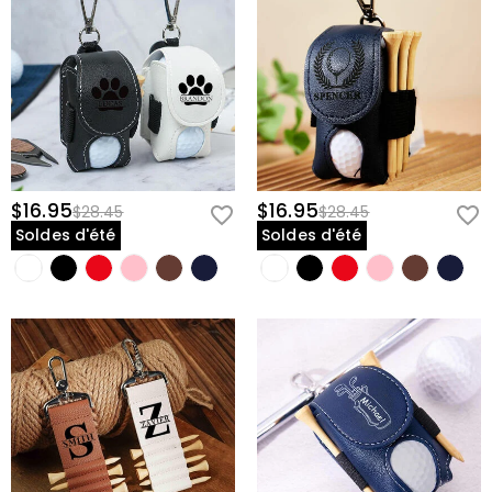
$16.95
$16.95
$28.45
$28.45
Soldes d'été
Soldes d'été