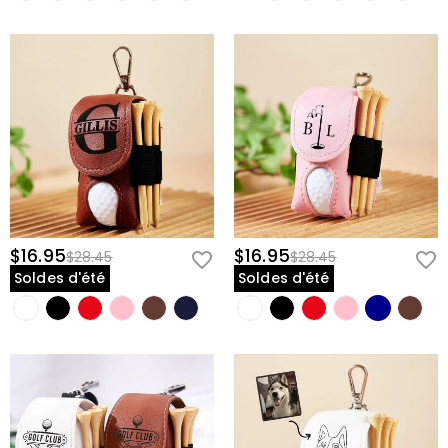
$16.95
$16.95
$28.45
$28.45
Soldes d'été
Soldes d'été