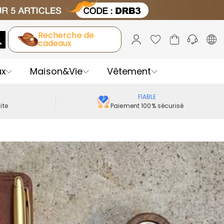
Recherche de
cadeaux
ux
Maison&Vie
Vêtement
FIABLE
ite
Paiement 100% sécurisé