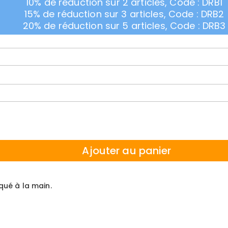
10% de réduction sur 2 articles, Code : DRB1
15% de réduction sur 3 articles, Code : DRB2
20% de réduction sur 5 articles, Code : DRB3
Ajouter au panier
iqué à la main.