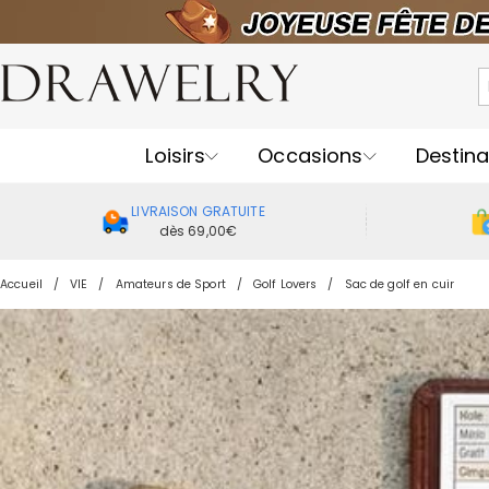
Loisirs
Occasions
Destina
LIVRAISON GRATUITE
dès 69,00€
Accueil
VIE
Amateurs de Sport
Golf Lovers
Sac de golf en cuir