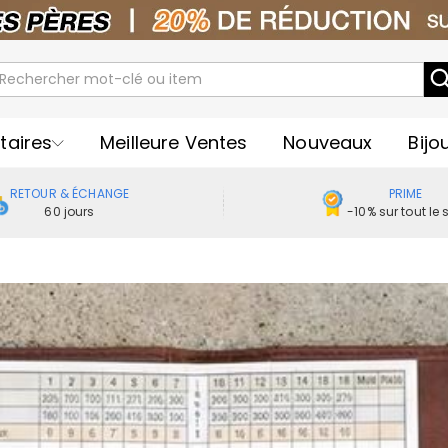
taires
Meilleure Ventes
Nouveaux
Bijo
RETOUR & ÉCHANGE
PRIME
60 jours
-10% sur tout le s