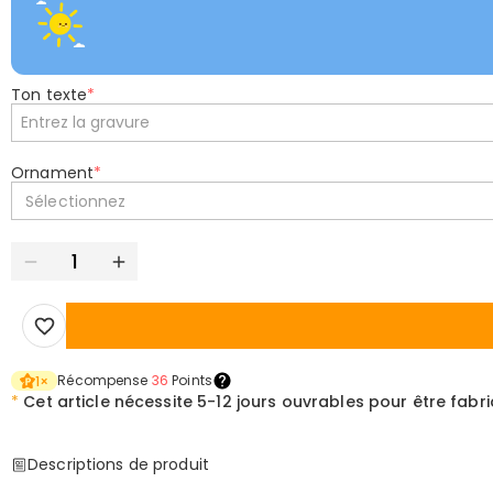
Ton texte
*
Ornament
*
Sélectionnez
Récompense
36
Points
1
×
*
Cet article nécessite
5-12 jours ouvrables pour être fabr
Descriptions de produit