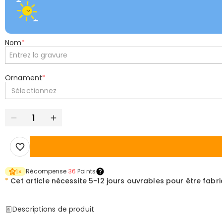
Nom
*
Ornament
*
Sélectionnez
Récompense
36
Points
1
×
*
Cet article nécessite
5-12 jours ouvrables pour être fabr
Descriptions de produit