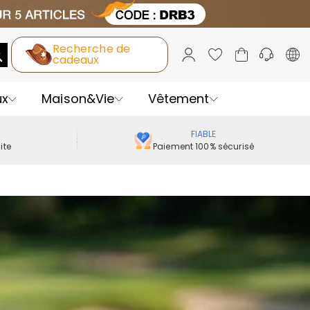
Recherche de
cadeaux
ux
Maison&Vie
Vêtement
FIABLE
ite
Paiement 100% sécurisé