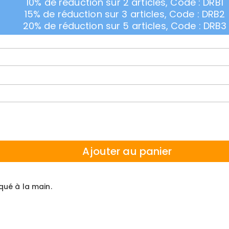
10% de réduction sur 2 articles, Code : DRB1
15% de réduction sur 3 articles, Code : DRB2
20% de réduction sur 5 articles, Code : DRB3
Ajouter au panier
iqué à la main.