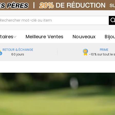
taires
Meilleure Ventes
Nouveaux
Bijo
RETOUR & ÉCHANGE
PRIME
60 jours
-10% sur tout le s