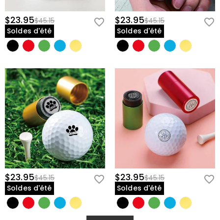
$23.95
$23.95
$45.15
$45.15
Soldes d'été
Soldes d'été
$23.95
$23.95
$45.15
$45.15
Soldes d'été
Soldes d'été