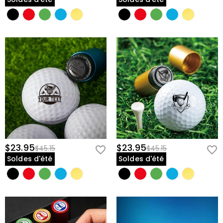
$23.95
$23.95
$45.15
$45.15
Soldes d'été
Soldes d'été