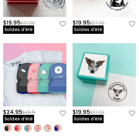
$19.95
$19.95
$37.00
$37.00
Soldes d'été
Soldes d'été
$24.95
$19.95
$48.15
$37.00
Soldes d'été
Soldes d'été