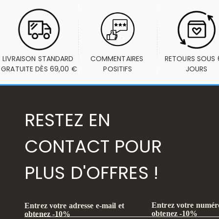
LIVRAISON STANDARD 
COMMENTAIRES 
RETOURS SOUS 6
GRATUITE DÈS 69,00 €
POSITIFS
JOURS
RESTEZ EN
CONTACT POUR
PLUS D'OFFRES !
Entrez votre numéro
Entrez votre adresse e-mail et
obtenez -10%
obtenez -10%