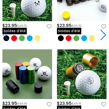
$23.95
$23.95
$45.15
$45.15
Soldes d'été
Soldes d'été
$23.95
$23.95
$45.15
$45.15
Soldes d'été
Soldes d'été