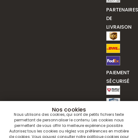
PARTENAIRE
DE
LIVRAISON
PAIEMENT
SÉCURISÉ
Nos cookies
Nous utilisons des cookies, qui sont de petits fichiers texte
permettant de personnaliser le contenu. Les cookies nous
permettent de vous offrir la meilleure expérience possible.
Autorisez tous les cookies ou réglez vos préférences en matière
de cookies. Vous pouvez consulter notre
politique cookies
pour