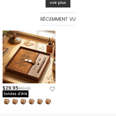
voir plus
RÉCEMMENT VU
$29.95
$60.00
Soldes d'été