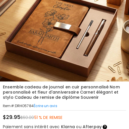
Ensemble cadeau de journal en cuir personnalisé Nom
personnalisé et fleur d'anniversaire Carnet élégant et
stylo Cadeau de remise de diplôme Souvenir
Écrire un avis
Item#
:
DRHO5784
$29.95
$60.00
51 % DE REMISE
Paiement sans intérêt avec
Klarna
ou
Afterpay