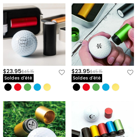
$23.95
$23.95
$45.15
$45.15
Soldes d'été
Soldes d'été